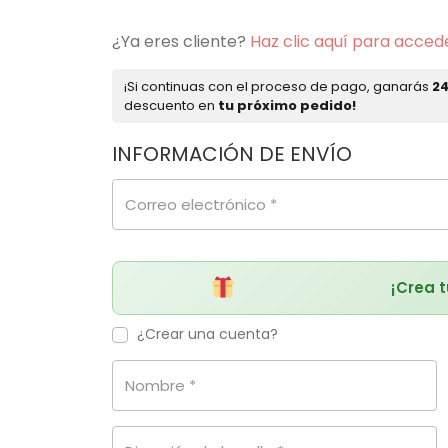
¿Ya eres cliente?
Haz clic aquí para acced
¡Si continuas con el proceso de pago, ganarás
2
descuento en
tu próximo pedido!
INFORMACIÓN DE ENVÍO
Correo electrónico
*
¡Crea 
¿Crear una cuenta?
Nombre
*