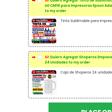
Si!
Quiero Agregar Tinta de Sublimac
ml CMYK para Impresoras Epson Ad
to my order
Tinta Sublimable para impres
Si!
Quiero Agregar Shoperos Empavo
24 Unidades to my order
Caja de Shoperos 24 unidades