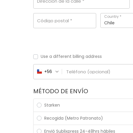
Dirección de la calle
*
Country
*
Código postal
*
Chile
Use a different billing address
Teléfono
(opcional)
+56
MÉTODO DE ENVÍO
Starken
Recogida (Metro Patronato)
Envió Sublixpress 24-48hrs hábiles