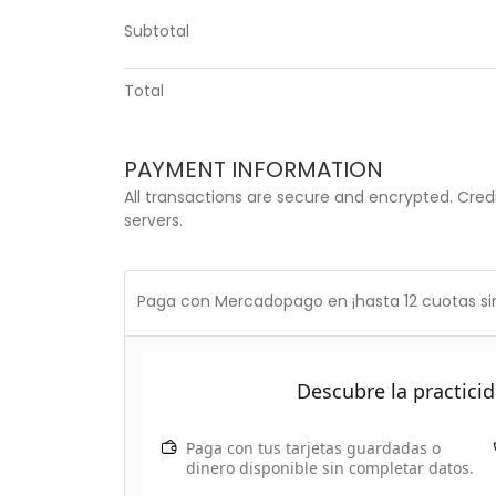
Subtotal
Total
PAYMENT INFORMATION
All transactions are secure and encrypted. Credi
servers.
Paga con Mercadopago en ¡hasta 12 cuotas sin
Descubre la practic
Paga con tus tarjetas guardadas
o
dinero disponible sin completar datos.