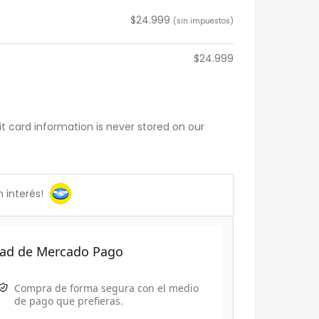
$
24.999
(sin impuestos)
$
24.999
t card information is never stored on our
 interés!
idad de Mercado Pago
Compra de forma segura
con el medio
de pago que prefieras.