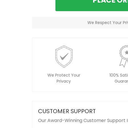
PLACE O
We Respect Your Pri
We Protect Your
100% Sati
Privacy
Guara
CUSTOMER SUPPORT
Our Award-Winning Customer Support I