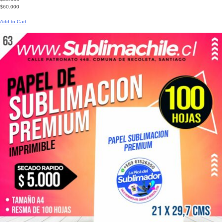
$60.000
Add to Cart