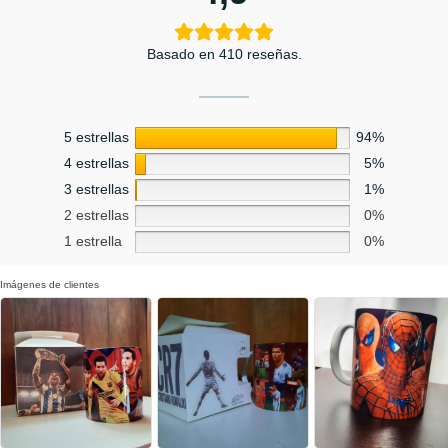
Basado en 410 reseñas.
5 estrellas
94%
4 estrellas
5%
3 estrellas
1%
2 estrellas
0%
1 estrella
0%
Imágenes de clientes