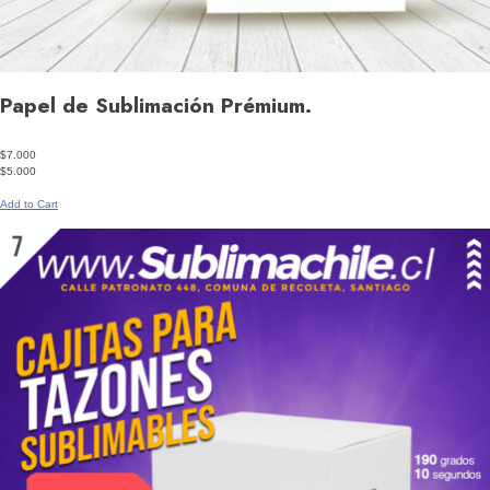
Papel de Sublimación Prémium.
$7.000
$5.000
Add to Cart