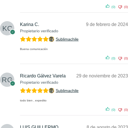
(0)
(0)
Karina C.
9 de febrero de 2024
Propietario verificado
Sublimachile
Buena comunicación
(0)
(0)
Ricardo Gálvez Varela
29 de noviembre de 2023
Propietario verificado
Sublimachile
todo bien , expedito
(0)
(0)
LUIS GUILLERMO
8 de agosto de 2023