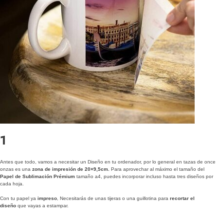
1
Antes que todo, vamos a necesitar un Diseño en tu ordenador, por lo general en tazas de once
onzas es una
zona de impresión de 20×9,5cm.
Para aprovechar al máximo el tamaño del
Papel de Sublimación Prémium
tamaño a4, puedes incorporar incluso hasta tres diseños por
cada hoja.
Con tu papel ya
impreso
, Necesitarás de unas tijeras o una guillotina para
recortar el
diseño
que vayas a estampar.