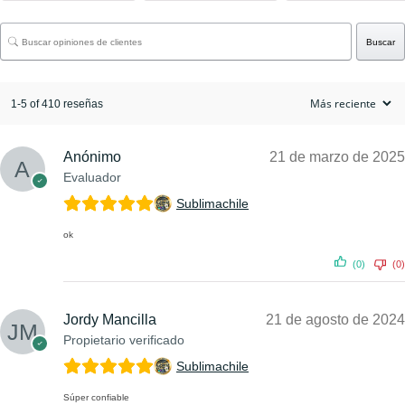
Buscar
1-5 of 410 reseñas
Anónimo
21 de marzo de 2025
Evaluador
Sublimachile
ok
(0)
(0)
Jordy Mancilla
21 de agosto de 2024
Propietario verificado
Sublimachile
Súper confiable