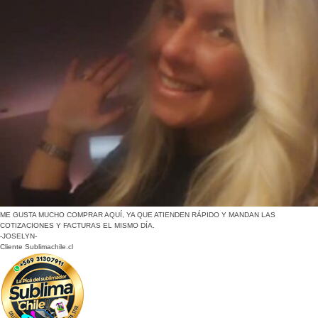
ME GUSTA MUCHO COMPRAR AQUÍ, YA QUE ATIENDEN RÁPIDO Y MANDAN LAS
COTIZACIONES Y FACTURAS EL MISMO DÍA.
-JOSELYN-
Cliente Sublimachile.cl