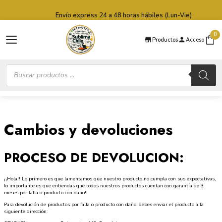
Saltar al contenido principal
Saltar al pie de página
Envío express 24 a 48 horas hábiles (Lun-Vie)
0
Productos
Acceso
Búsqueda
de
productos
Cambios y devoluciones
PROCESO DE DEVOLUCION:
¡¡Hola!! Lo primero es que lamentamos que nuestro producto no cumpla con sus expectativas,
lo importante es que entiendas que todos nuestros productos cuentan con garantía de 3
meses por falla o producto con daño!!
Para devolución de productos por falla o producto con daño: debes enviar el producto a la
siguiente dirección: