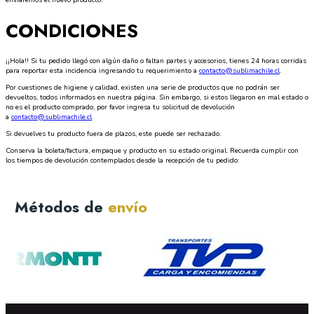
enviaremos el nuevo producto.
CONDICIONES
¡¡Hola!! Si tu pedido llegó con algún daño o faltan partes y accesorios, tienes 24 horas corridas
para reportar esta incidencia ingresando tu requerimiento a
contacto@sublimachile.cl
.
Por cuestiones de higiene y calidad, existen una serie de productos que no podrán ser
devueltos, todos informados en nuestra página. Sin embargo, si estos llegaron en mal estado o
no es el producto comprado, por favor ingresa tu solicitud de devolución
a
contacto@sublimachile.cl
.
Si devuelves tu producto fuera de plazos, este puede ser rechazado.
Conserva la boleta/factura, empaque y producto en su estado original. Recuerda cumplir con
los tiempos de devolución contemplados desde la recepción de tu pedido:
Métodos de
envío