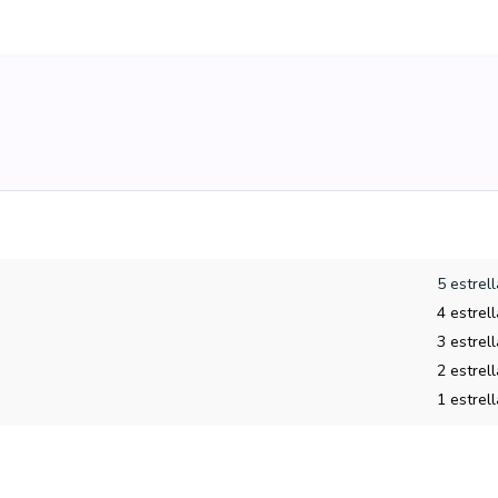
5 estrel
4 estrel
3 estrel
2 estrel
1 estrel