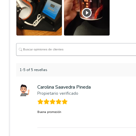
1-5 of 5 reseñas
Carolina Saavedra Pineda
Propietario verificado
Buena promoción