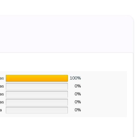
las
100%
las
0%
las
0%
las
0%
la
0%