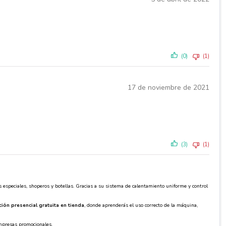
(0)
(1)
17 de noviembre de 2021
(3)
(1)
 especiales, shoperos y botellas. Gracias a su sistema de calentamiento uniforme y control
ción presencial gratuita en tienda
, donde aprenderás el uso correcto de la máquina,
empresas promocionales.