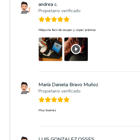
andrea c.
Propietario verificado
Máquina facil de ocupar y súper práctica
María Daniela Bravo Muñoz
Propietario verificado
Muy buenas
LUIS GONZALEZ OSSES