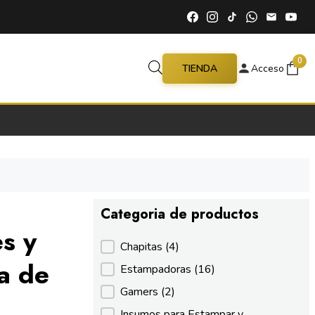
0
TIENDA
Acceso
Categoria de productos
s y
Categoria de productos
Chapitas
(4)
a de
Estampadoras
(16)
Gamers
(2)
Insumos para Estampar y