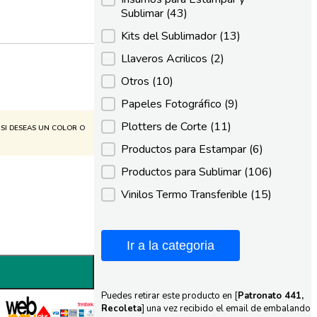
Sublimar
(43)
Kits del Sublimador
(13)
Llaveros Acrilicos
(2)
Otros
(10)
Papeles Fotográfico
(9)
Plotters de Corte
(11)
SI DESEAS UN COLOR O
Productos para Estampar
(6)
Productos para Sublimar
(106)
Vinilos Termo Transferible
(15)
Ir a la categoria
Puedes retirar este producto en [
Patronato 441,
Recoleta
] una vez recibido el email de embalando