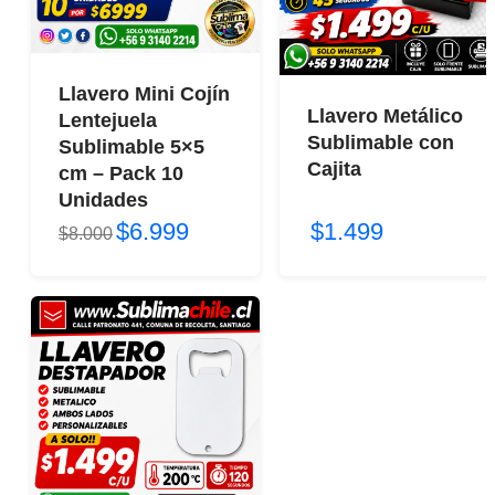
Llavero Mini Cojín
Llavero Metálico
Lentejuela
Sublimable con
Sublimable 5×5
Cajita
cm – Pack 10
Unidades
$6.999
$1.499
$8.000