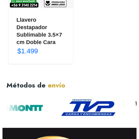
Llavero
Destapador
Sublimable 3.5×7
cm Doble Cara
$1.499
Métodos de
envío