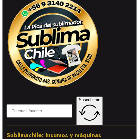
Suscribirme
Sublimachile: Insumos y máquinas