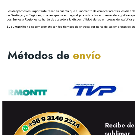
Los despachos es importante tener en cuenta que al momento de comprar aceptas los días de d
de Santiago y a Regiones, una vez que se entrega el producto a las empresas de logísticas 
Los Envíos a Regiones se harán de acuerdo a la disponibilidad de las empresas de logística y 
Sublimachile
no se compromete con los tiempos de entrega por parte de las empresas de trans
Métodos de
envío
Recibe de
sublimar