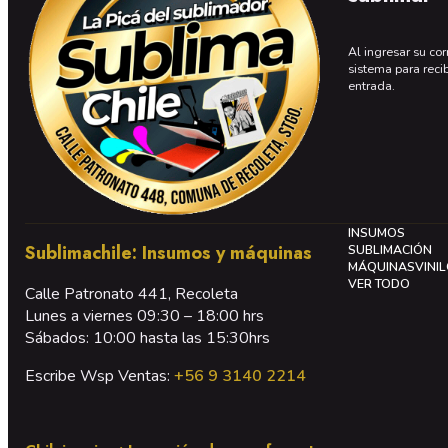
Al ingresar su cor
sistema para reci
entrada.
INSUMOS
Sublimachile: Insumos y máquinas
SUBLIMACIÓN
MÁQUINAS
VINI
VER TODO
Calle Patronato 441, Recoleta
Lunes a viernes 09:30 – 18:00 hrs
Sábados: 10:00 hasta las 15:30hrs
Escribe Wsp Ventas:
+56 9 3140 2214