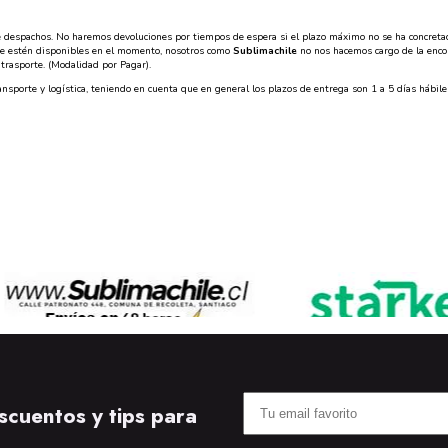
espachos. No haremos devoluciones por tiempos de espera si el plazo máximo no se ha concretado d
que estén disponibles en el momento, nosotros como
Sublimachile
no nos hacemos cargo de la enc
trasporte. (Modalidad por Pagar).
porte y logística, teniendo en cuenta que en general los plazos de entrega son 1 a 5 días hábiles
scuentos y tips para