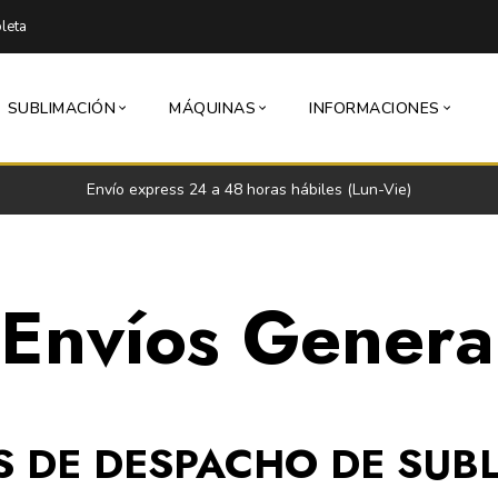
leta
SUBLIMACIÓN
MÁQUINAS
INFORMACIONES
Envío express 24 a 48 horas hábiles (Lun-Vie)
a Envíos Genera
S DE DESPACHO DE SUB