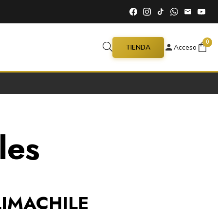
0
TIENDA
Acceso
les
LIMACHILE