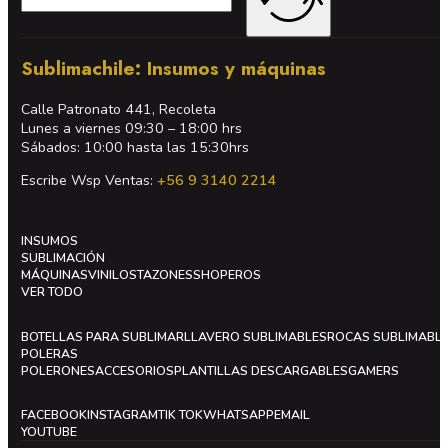
Sublimachile: Insumos y máquinas
Calle Patronato 441, Recoleta
Lunes a viernes 09:30 – 18:00 hrs
Sábados: 10:00 hasta las 15:30hrs
Escribe Wsp Ventas:
+56 9 3140 2214
INSUMOS
SUBLIMACIÓN
MÁQUINAS
VINILOS
TAZONES
SHOPEROS
VER TODO
BOTELLAS PARA SUBLIMAR
LLAVERO SUBLIMABLES
ROCAS SUBLIMABL
POLERAS
POLERONES
ACCESORIOS
PLANTILLAS DESCARGABLES
GAMERS
FACEBOOK
INSTAGRAM
TIK TOK
WHATSAPP
EMAIL
YOUTUBE