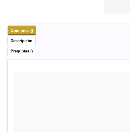
Opiniones ()
Descripción
Preguntas ()