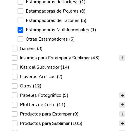
Estampadoras de Jockeys
(1)
Estampadoras de Poleras
(8)
Estampadoras de Tazones
(5)
Estampadoras Multifuncionales
(1)
Otras Estampadoras
(6)
Gamers
(3)
Insumos para Estampar y Sublimar
(43)
Kits del Sublimador
(14)
Llaveros Acrilicos
(2)
Otros
(12)
Papeles Fotográfico
(9)
Plotters de Corte
(11)
Productos para Estampar
(9)
Productos para Sublimar
(105)