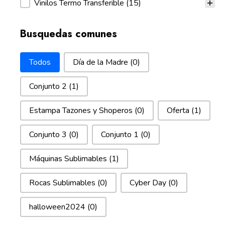
Vinilos Termo Transferible
(15)
Busquedas comunes
Busquedas comunes
Todos
Día de la Madre
(0)
Conjunto 2
(1)
Estampa Tazones y Shoperos
(0)
Oferta
(1)
Conjunto 3
(0)
Conjunto 1
(0)
Máquinas Sublimables
(1)
Rocas Sublimables
(0)
Cyber Day
(0)
halloween2024
(0)