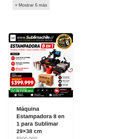
+ Mostrar 5 más
Máquina
Estampadora 8 en
1 para Sublimar
29×38 cm
$500.000