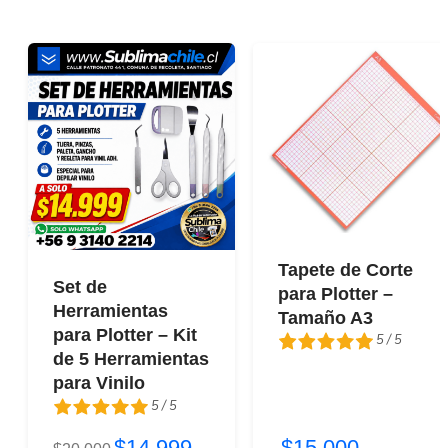
Tapete de Corte
Set de
para Plotter –
Herramientas
Tamaño A3
para Plotter – Kit
5 / 5
de 5 Herramientas
para Vinilo
5 / 5
5 / 5
$14.999
$15.000