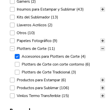
Gamers
(2)
Insumos para Estampar y Sublimar
(43)
Kits del Sublimador
(13)
Llaveros Acrilicos
(2)
Otros
(10)
Papeles Fotográfico
(9)
Plotters de Corte
(11)
Accesorios para Plotters de Corte
(4)
Plotters de Corte con corte contorno
(6)
Plotters de Corte Tradicional
(3)
Productos para Estampar
(6)
Productos para Sublimar
(106)
Vinilos Termo Transferible
(15)