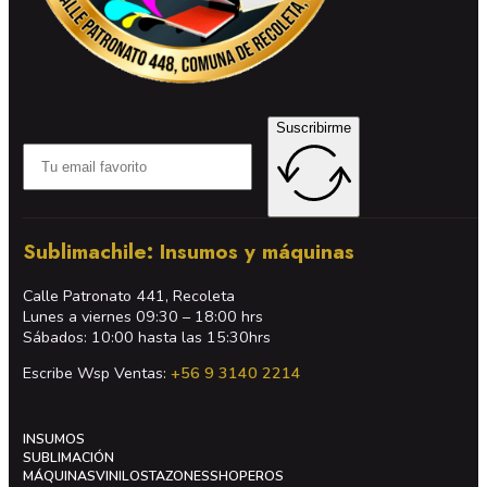
Suscribirme
Sublimachile: Insumos y máquinas
Calle Patronato 441, Recoleta
Lunes a viernes 09:30 – 18:00 hrs
Sábados: 10:00 hasta las 15:30hrs
Escribe Wsp Ventas:
+56 9 3140 2214
INSUMOS
SUBLIMACIÓN
MÁQUINAS
VINILOS
TAZONES
SHOPEROS