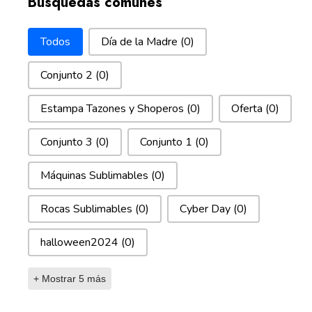
Busquedas comunes
Busquedas comunes
Todos
Día de la Madre
(0)
Conjunto 2
(0)
Estampa Tazones y Shoperos
(0)
Oferta
(0)
Conjunto 3
(0)
Conjunto 1
(0)
Máquinas Sublimables
(0)
Rocas Sublimables
(0)
Cyber Day
(0)
halloween2024
(0)
+ Mostrar 5 más