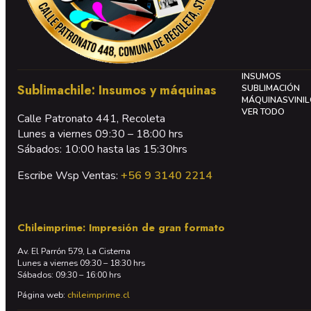
INSUMOS
Sublimachile: Insumos y máquinas
SUBLIMACIÓN
MÁQUINAS
VINI
VER TODO
Calle Patronato 441, Recoleta
Lunes a viernes 09:30 – 18:00 hrs
Sábados: 10:00 hasta las 15:30hrs
Escribe Wsp Ventas:
+56 9 3140 2214
Chileimprime: Impresión de gran formato
Av. El Parrón 579, La Cisterna
Lunes a viernes 09:30 – 18:30 hrs
Sábados: 09:30 – 16:00 hrs
Página web:
chileimprime.cl