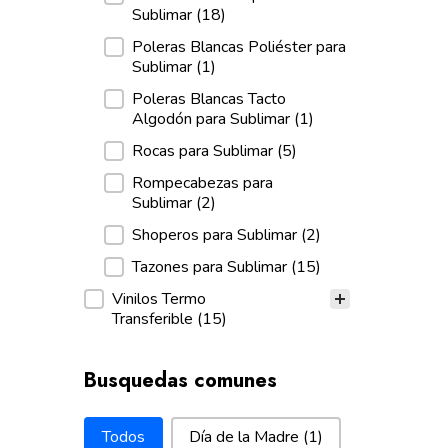
Sublimar
(18)
Poleras Blancas Poliéster para
Sublimar
(1)
Poleras Blancas Tacto
Algodón para Sublimar
(1)
Rocas para Sublimar
(5)
Rompecabezas para
Sublimar
(2)
Shoperos para Sublimar
(2)
Tazones para Sublimar
(15)
Vinilos Termo
Transferible
(15)
Busquedas comunes
Busquedas comunes
Todos
Día de la Madre
(1)