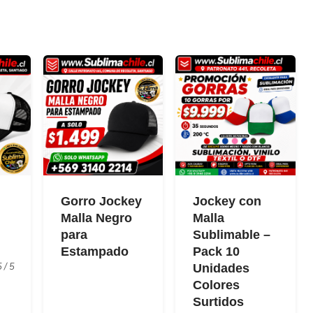
Gorro Jockey
Jockey con
Malla Negro
Malla
para
Sublimable –
Estampado
Pack 10
 / 5
Unidades
Colores
Surtidos