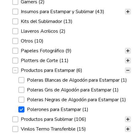
Gamers
(2)
Insumos para Estampar y Sublimar
(43)
Kits del Sublimador
(13)
Llaveros Acrilicos
(2)
Otros
(10)
Papeles Fotográfico
(9)
Plotters de Corte
(11)
Productos para Estampar
(6)
Poleras Blancas de Algodón para Estampar
(1)
Poleras Gris de Algodón para Estampar
(1)
Poleras Negras de Algodón para Estampar
(1)
Polerones para Estampar
(1)
Productos para Sublimar
(106)
Vinilos Termo Transferible
(15)