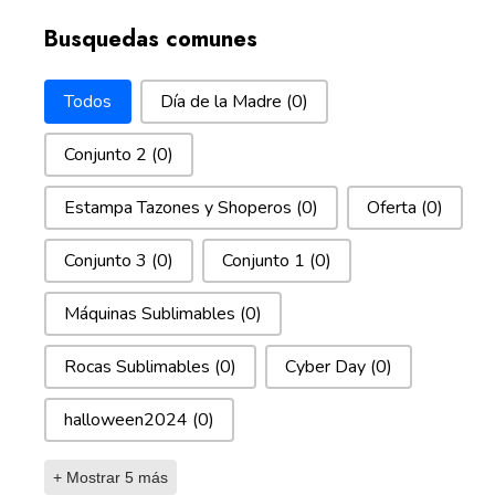
Busquedas comunes
Busquedas comunes
Todos
Día de la Madre
(0)
Conjunto 2
(0)
Estampa Tazones y Shoperos
(0)
Oferta
(0)
Conjunto 3
(0)
Conjunto 1
(0)
Máquinas Sublimables
(0)
Rocas Sublimables
(0)
Cyber Day
(0)
halloween2024
(0)
+ Mostrar 5 más