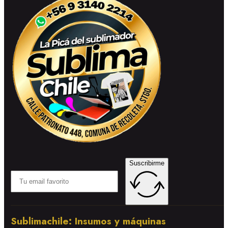
Suscribirme
Sublimachile: Insumos y máquinas