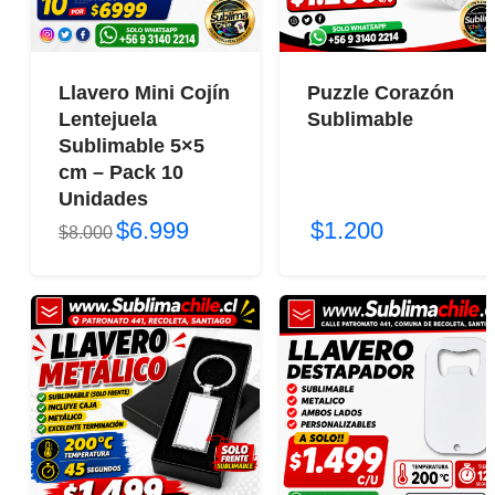
Llavero Mini Cojín
Puzzle Corazón
Lentejuela
Sublimable
Sublimable 5×5
cm – Pack 10
Unidades
$6.999
$1.200
$8.000