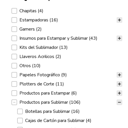
Categoria de productos
Chapitas
(4)
Estampadoras
(16)
Gamers
(2)
Insumos para Estampar y Sublimar
(43)
Kits del Sublimador
(13)
Llaveros Acrilicos
(2)
Otros
(10)
Papeles Fotográfico
(9)
Plotters de Corte
(11)
Productos para Estampar
(6)
Productos para Sublimar
(106)
Botellas para Sublimar
(16)
Cajas de Cartón para Sublimar
(4)