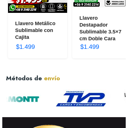
Llavero
Llavero Metálico
Destapador
Sublimable con
Sublimable 3.5×7
Cajita
cm Doble Cara
$1.499
$1.499
Métodos de
envío