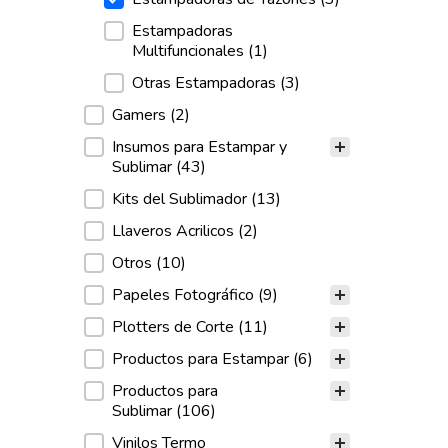
Estampadoras
Multifuncionales
(1)
Otras Estampadoras
(3)
Gamers
(2)
Insumos para Estampar y
Sublimar
(43)
Kits del Sublimador
(13)
Llaveros Acrilicos
(2)
Otros
(10)
Papeles Fotográfico
(9)
Plotters de Corte
(11)
Productos para Estampar
(6)
Productos para
Sublimar
(106)
Vinilos Termo