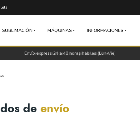
leta
SUBLIMACIÓN
MÁQUINAS
INFORMACIONES
Envío express 24 a 48 horas hábiles (Lun-Vie)
tos
dos de
envío