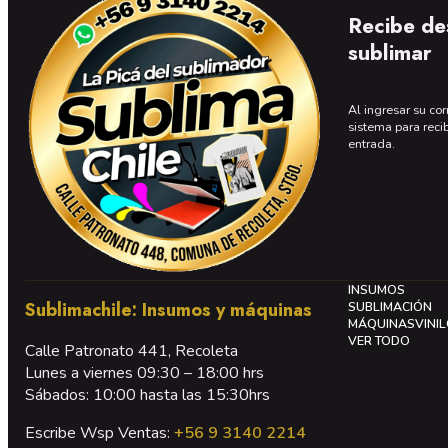
Recibe de
sublimar
Al ingresar su cor
sistema para reci
entrada.
INSUMOS
Sublimachile: Insumos y máquinas
SUBLIMACIÓN
MÁQUINAS
VINI
VER TODO
Calle Patronato 441, Recoleta
Lunes a viernes 09:30 – 18:00 hrs
Sábados: 10:00 hasta las 15:30hrs
Escribe Wsp Ventas:
+56 9 3140 2214