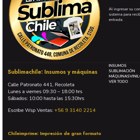
Al ingresar su cor
sistema para reci
entrada.
INSUMOS
Sublimachile: Insumos y máquinas
SUBLIMACIÓN
MÁQUINAS
VINI
VER TODO
Calle Patronato 441, Recoleta
Lunes a viernes 09:30 – 18:00 hrs
Sábados: 10:00 hasta las 15:30hrs
Escribe Wsp Ventas:
+56 9 3140 2214
Chileimprime: Impresión de gran formato