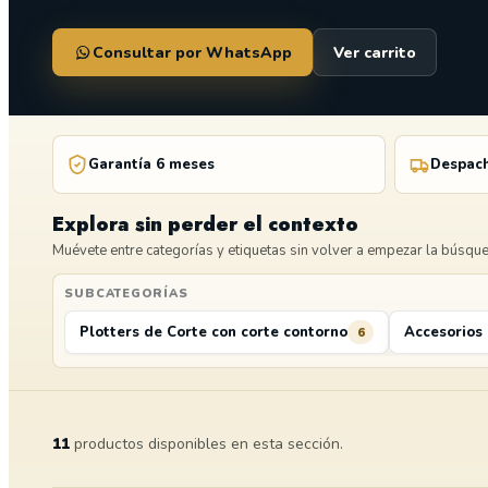
Consultar por WhatsApp
Ver carrito
Garantía 6 meses
Despach
Explora sin perder el contexto
Muévete entre categorías y etiquetas sin volver a empezar la búsqu
SUBCATEGORÍAS
Plotters de Corte con corte contorno
Accesorios 
6
11
productos disponibles en esta sección.