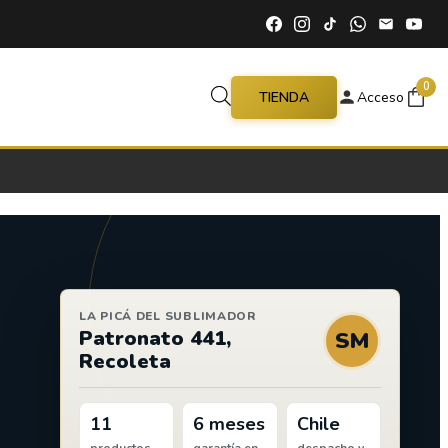
0
TIENDA
Acceso
LA PICÁ DEL SUBLIMADOR
Patronato 441,
SM
Recoleta
11
6 meses
Chile