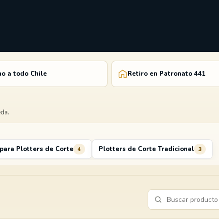
o a todo Chile
Retiro en Patronato 441
eda.
para Plotters de Corte
Plotters de Corte Tradicional
4
3