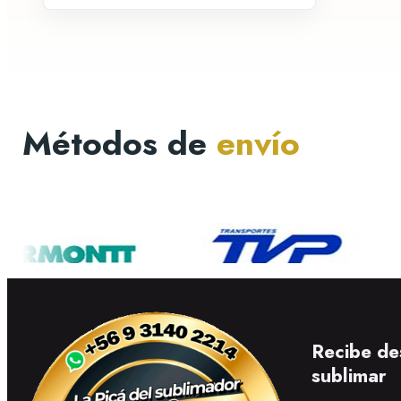
Métodos de
envío
Recibe de
sublimar