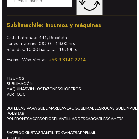
Sublimachile: Insumos y máquinas
Calle Patronato 441, Recoleta
Lunes a viernes 09:30 – 18:00 hrs
Sábados: 10:00 hasta las 15:30hrs
Escribe Wsp Ventas:
+56 9 3140 2214
INSUMOS
SUBLIMACIÓN
MÁQUINAS
VINILOS
TAZONES
SHOPEROS
VER TODO
BOTELLAS PARA SUBLIMAR
LLAVERO SUBLIMABLES
ROCAS SUBLIMABL
POLERAS
POLERONES
ACCESORIOS
PLANTILLAS DESCARGABLES
GAMERS
FACEBOOK
INSTAGRAM
TIK TOK
WHATSAPP
EMAIL
YOUTUBE