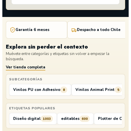
Garantía 6 meses
Despacho a todo Chile
Explora sin perder el contexto
Muévete entre categorías y etiquetas sin volver a empezar la
búsqueda.
Ver tienda completa
SUBCATEGORÍAS
Vinilos PU con Adhesivo
Vinilos Animal Print
8
5
ETIQUETAS POPULARES
Diseño digital
editables
Plotter de Corte
1003
600