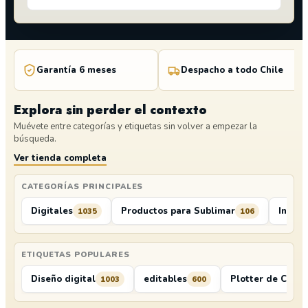
Garantía 6 meses
Despacho a todo Chile
Explora sin perder el contexto
Muévete entre categorías y etiquetas sin volver a empezar la
búsqueda.
Ver tienda completa
CATEGORÍAS PRINCIPALES
Digitales
Productos para Sublimar
Insum
1035
106
ETIQUETAS POPULARES
Diseño digital
editables
Plotter de Corte
1003
600