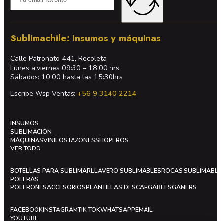
Sublimachile: Insumos y máquinas
Calle Patronato 441, Recoleta
Lunes a viernes 09:30 – 18:00 hrs
Sábados: 10:00 hasta las 15:30hrs
Escribe Wsp Ventas:
+56 9 3140 2214
INSUMOS
SUBLIMACIÓN
MÁQUINAS
VINILOS
TAZONES
SHOPEROS
VER TODO
BOTELLAS PARA SUBLIMAR
LLAVERO SUBLIMABLES
ROCAS SUBLIMABL
POLERAS
POLERONES
ACCESORIOS
PLANTILLAS DESCARGABLES
GAMERS
FACEBOOK
INSTAGRAM
TIK TOK
WHATSAPP
EMAIL
YOUTUBE