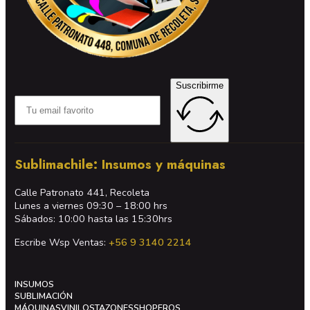
Suscribirme
Sublimachile: Insumos y máquinas
Calle Patronato 441, Recoleta
Lunes a viernes 09:30 – 18:00 hrs
Sábados: 10:00 hasta las 15:30hrs
Escribe Wsp Ventas:
+56 9 3140 2214
INSUMOS
SUBLIMACIÓN
MÁQUINAS
VINILOS
TAZONES
SHOPEROS