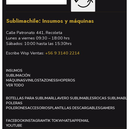
Sublimachile: Insumos y máquinas
Calle Patronato 441, Recoleta
Lunes a viernes 09:30 – 18:00 hrs
Sábados: 10:00 hasta las 15:30hrs
Escribe Wsp Ventas:
+56 9 3140 2214
INSUMOS
SUBLIMACIÓN
MÁQUINAS
VINILOS
TAZONES
SHOPEROS
VER TODO
BOTELLAS PARA SUBLIMAR
LLAVERO SUBLIMABLES
ROCAS SUBLIMABL
POLERAS
POLERONES
ACCESORIOS
PLANTILLAS DESCARGABLES
GAMERS
FACEBOOK
INSTAGRAM
TIK TOK
WHATSAPP
EMAIL
YOUTUBE