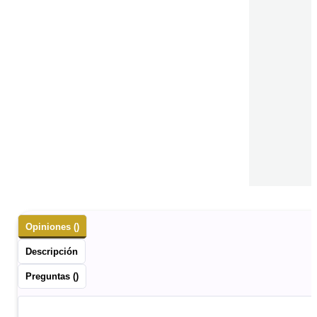
Opiniones ()
Descripción
Preguntas ()