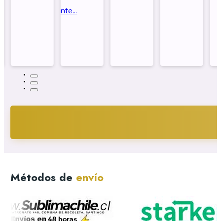
White...
Resistente...
tamaño...
tamaño...
Métodos de
envío