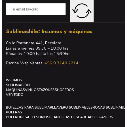
Sublimachile: Insumos y máquinas
Calle Patronato 441, Recoleta
Lunes a viernes 09:30 – 18:00 hrs
Sábados: 10:00 hasta las 15:30hrs
Escribe Wsp Ventas:
+56 9 3140 2214
INSUMOS
SUBLIMACIÓN
MÁQUINAS
VINILOS
TAZONES
SHOPEROS
VER TODO
BOTELLAS PARA SUBLIMAR
LLAVERO SUBLIMABLES
ROCAS SUBLIMABL
POLERAS
POLERONES
ACCESORIOS
PLANTILLAS DESCARGABLES
GAMERS