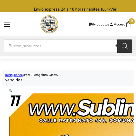
Saltar al contenido principal
Saltar al pie de página
Envío express 24 a 48 horas hábiles (Lun-Vie)
0
Productos
Acceso
Búsqueda
de
productos
Inicio
Tienda
Papel Fotográfico Glossy ...
vendidos