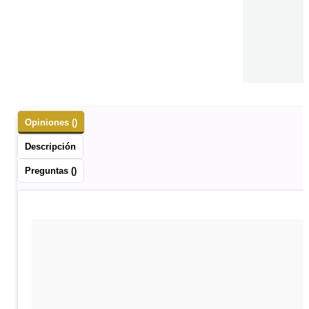
Opiniones ()
Descripción
Preguntas ()