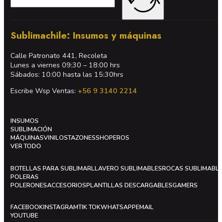
Sublimachile: Insumos y máquinas
Calle Patronato 441, Recoleta
Lunes a viernes 09:30 – 18:00 hrs
Sábados: 10:00 hasta las 15:30hrs
Escribe Wsp Ventas:
+56 9 3140 2214
INSUMOS
SUBLIMACIÓN
MÁQUINAS
VINILOS
TAZONES
SHOPEROS
VER TODO
BOTELLAS PARA SUBLIMAR
LLAVERO SUBLIMABLES
ROCAS SUBLIMABL
POLERAS
POLERONES
ACCESORIOS
PLANTILLAS DESCARGABLES
GAMERS
FACEBOOK
INSTAGRAM
TIK TOK
WHATSAPP
EMAIL
YOUTUBE