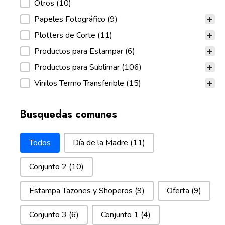
Otros
(10)
Papeles Fotográfico
(9)
Plotters de Corte
(11)
Productos para Estampar
(6)
Productos para Sublimar
(106)
Vinilos Termo Transferible
(15)
Busquedas comunes
Busquedas comunes
Todos
Día de la Madre
(11)
Conjunto 2
(10)
Estampa Tazones y Shoperos
(9)
Oferta
(9)
Conjunto 3
(6)
Conjunto 1
(4)