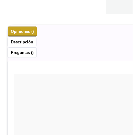
Opiniones ()
Descripción
Preguntas ()