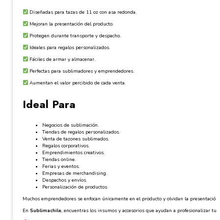
Diseñadas para tazas de 11 oz con asa redonda.
Mejoran la presentación del producto.
Protegen durante transporte y despacho.
Ideales para regalos personalizados.
Fáciles de armar y almacenar.
Perfectas para sublimadores y emprendedores.
Aumentan el valor percibido de cada venta.
Ideal Para
Negocios de sublimación.
Tiendas de regalos personalizados.
Venta de tazones sublimados.
Regalos corporativos.
Emprendimientos creativos.
Tiendas online.
Ferias y eventos.
Empresas de merchandising.
Despachos y envíos.
Personalización de productos.
Muchos emprendedores se enfocan únicamente en el producto y olvidan la presentación. 
En
Sublimachile
, encuentras los insumos y accesorios que ayudan a profesionalizar tu 