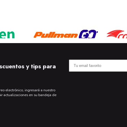
scuentos y tips para
reo electrónico, ingresará a nuestro
bir actualizaciones en su bandeja de