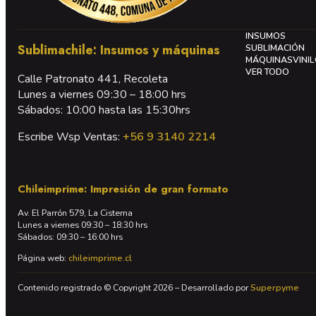
INSUMOS
Sublimachile: Insumos y máquinas
SUBLIMACIÓN
MÁQUINAS
VINI
VER TODO
Calle Patronato 441, Recoleta
Lunes a viernes 09:30 – 18:00 hrs
Sábados: 10:00 hasta las 15:30hrs
Escribe Wsp Ventas:
+56 9 3140 2214
Chileimprime: Impresión de gran formato
Av. El Parrón 579, La Cisterna
Lunes a viernes 09:30 – 18:30 hrs
Sábados: 09:30 – 16:00 hrs
Página web:
chileimprime.cl
Contenido registrado © Copyright 2026 – Desarrollado por
Superpyme