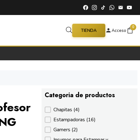
0
TIENDA
Acceso
Categoria de productos
ofesor
Categoria de productos
Chapitas
(4)
PNG
Estampadoras
(16)
Gamers
(2)
Insumos para Estampar y