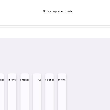
No hay preguntas todavía
ones
Opiniones
Opiniones
Opiniones
Opiniones
Opiniones
.995
$
1.995
$
1.995
$
1.995
$
1.995
$
1.995
eño
Diseño
Diseño
Diseño
re
Sobre
Sobre
Sobre
Comprar
Comprar
Comprar
Comprar
Comprar
Comprar
Comprar