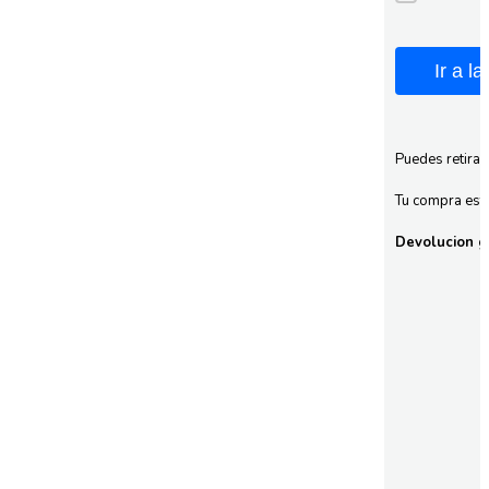
Ir a l
Puedes retirar
Tu compra esta
Devolucion gr