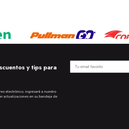
scuentos y tips para
reo electrónico, ingresará a nuestro
bir actualizaciones en su bandeja de