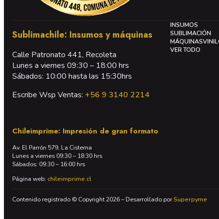
INSUMOS
Sublimachile: Insumos y máquinas
SUBLIMACIÓN
MÁQUINAS
VINI
VER TODO
Calle Patronato 441, Recoleta
Lunes a viernes 09:30 – 18:00 hrs
Sábados: 10:00 hasta las 15:30hrs
Escribe Wsp Ventas:
+56 9 3140 2214
Chileimprime: Impresión de gran formato
Av. El Parrón 579, La Cisterna
Lunes a viernes 09:30 – 18:30 hrs
Sábados: 09:30 – 16:00 hrs
Página web:
chileimprime.cl
Contenido registrado © Copyright 2026 – Desarrollado por
Superpyme