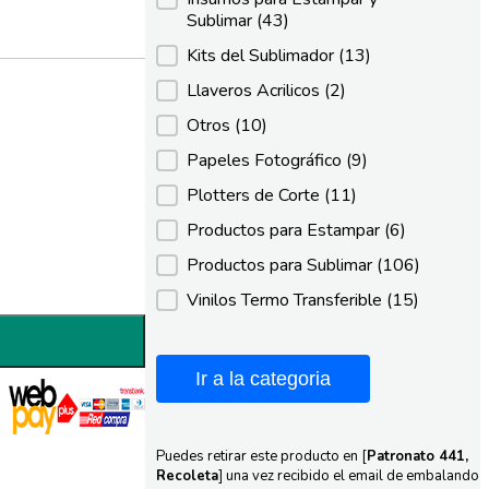
Sublimar
(43)
Kits del Sublimador
(13)
Llaveros Acrilicos
(2)
Otros
(10)
Papeles Fotográfico
(9)
Plotters de Corte
(11)
Productos para Estampar
(6)
Productos para Sublimar
(106)
Vinilos Termo Transferible
(15)
Ir a la categoria
Puedes retirar este producto en [
Patronato 441,
Recoleta
] una vez recibido el email de embalando