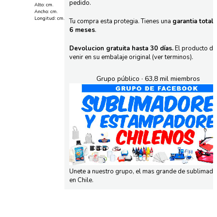
pedido.
Alto: cm.
Ancho: cm.
Longitud: cm.
Tu compra esta protegia. Tienes una
garantia total
6 meses
.
Devolucion gratuita hasta 30 días.
El producto d
venir en su embalaje original (ver terminos).
Grupo público · 63,8 mil miembros
Unete a nuestro grupo, el mas grande de sublimad
en Chile.