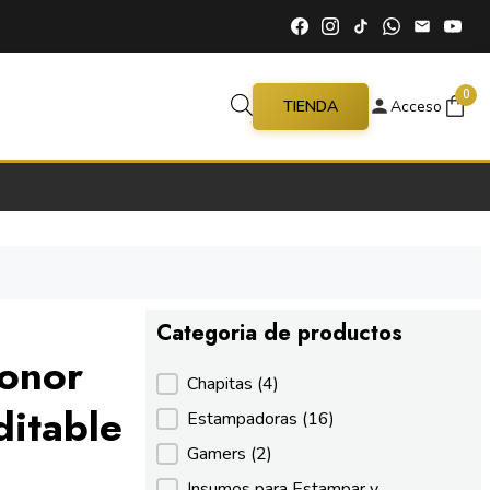
0
TIENDA
Acceso
Categoria de productos
onor
Categoria de productos
Chapitas
(4)
ditable
Estampadoras
(16)
Gamers
(2)
Insumos para Estampar y