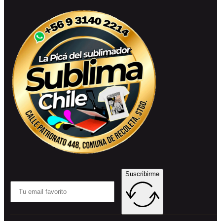
Suscribirme