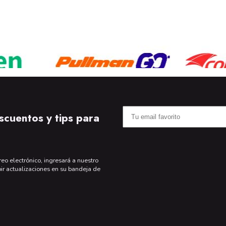
scuentos y tips para
reo electrónico, ingresará a nuestro
bir actualizaciones en su bandeja de