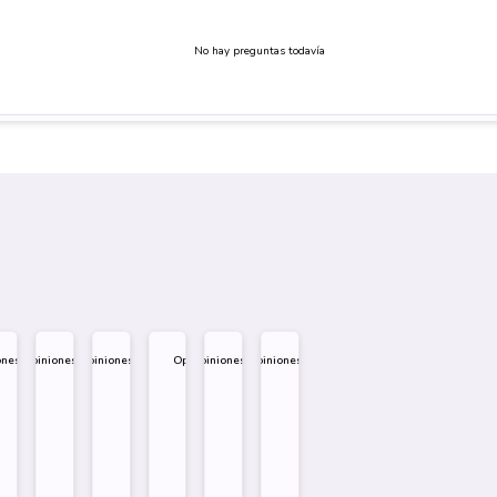
No hay preguntas todavía
ones
Opiniones
Opiniones
Opiniones
Opiniones
Opiniones
.995
$
1.995
$
1.995
$
1.995
$
1.995
$
1.995
eño
Diseño
Diseño
Diseño
re
Sobre
Sobre
Sobre
Comprar
Comprar
Comprar
Comprar
Comprar
Comprar
Comprar