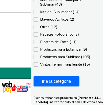
Sublimar
(43)
Kits del Sublimador
(14)
Llaveros Acrilicos
(2)
Otros
(12)
Papeles Fotográfico
(9)
Plotters de Corte
(11)
Productos para Estampar
(9)
Productos para Sublimar
(105)
Vinilos Termo Transferible
(15)
Ir a la categoria
Puedes retirar este producto en [
Patronato 441,
Recoleta
] una vez recibido el email de embalando