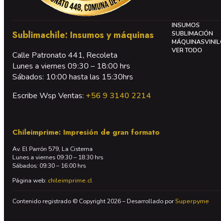
INSUMOS
Sublimachile: Insumos y máquinas
SUBLIMACIÓN
MÁQUINAS
VINI
VER TODO
Calle Patronato 441, Recoleta
Lunes a viernes 09:30 – 18:00 hrs
Sábados: 10:00 hasta las 15:30hrs
Escribe Wsp Ventas:
+56 9 3140 2214
Chileimprime: Impresión de gran formato
Av. El Parrón 579, La Cisterna
Lunes a viernes 09:30 – 18:30 hrs
Sábados: 09:30 – 16:00 hrs
Página web:
chileimprime.cl
Contenido registrado © Copyright 2026 – Desarrollado por
Superpyme