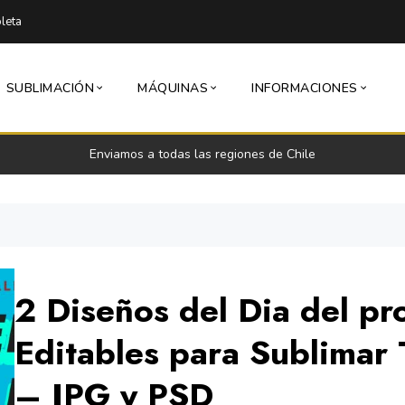
leta
SUBLIMACIÓN
MÁQUINAS
INFORMACIONES
Enviamos a todas las regiones de Chile
2 Diseños del Dia del pr
Editables para Sublimar
– JPG y PSD