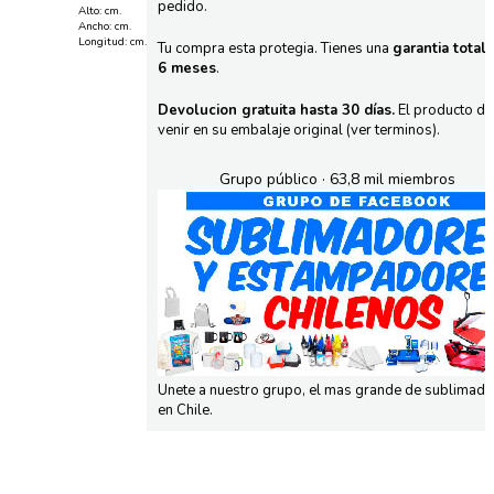
pedido.
Alto: cm.
Ancho: cm.
Longitud: cm.
Tu compra esta protegia. Tienes una
garantia total
6 meses
.
Devolucion gratuita hasta 30 días.
El producto d
venir en su embalaje original (ver terminos).
Grupo público · 63,8 mil miembros
Unete a nuestro grupo, el mas grande de sublimad
en Chile.