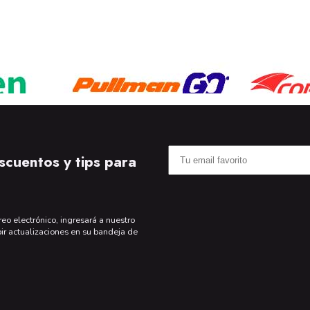
scuentos y tips para
reo electrónico, ingresará a nuestro
bir actualizaciones en su bandeja de