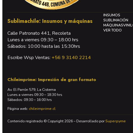
INSUMOS
Sublimachile: Insumos y máquinas
SUBLIMACIÓN
MÁQUINAS
VINI
VER TODO
Calle Patronato 441, Recoleta
Lunes a viernes 09:30 – 18:00 hrs
Sábados: 10:00 hasta las 15:30hrs
Escribe Wsp Ventas:
+56 9 3140 2214
Chileimprime: Impresión de gran formato
Av. El Parrón 579, La Cisterna
Lunes a viernes 09:30 – 18:30 hrs
Sábados: 09:30 – 16:00 hrs
Página web:
chileimprime.cl
Contenido registrado © Copyright 2026 – Desarrollado por
Superpyme