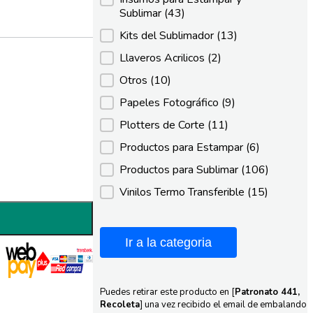
Sublimar
(43)
Kits del Sublimador
(13)
Llaveros Acrilicos
(2)
Otros
(10)
Papeles Fotográfico
(9)
Plotters de Corte
(11)
Productos para Estampar
(6)
Productos para Sublimar
(106)
Vinilos Termo Transferible
(15)
Ir a la categoria
Puedes retirar este producto en [
Patronato 441,
Recoleta
] una vez recibido el email de embalando