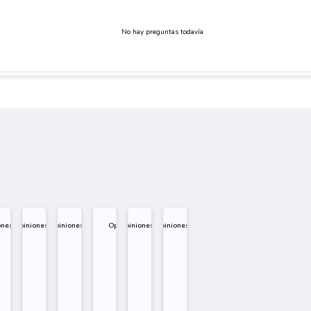
No hay preguntas todavía
ones
Opiniones
Opiniones
Opiniones
Opiniones
Opiniones
.995
$
1.995
$
1.995
$
1.995
$
1.995
$
1.995
eño
Diseño
Diseño
Diseño
re
Sobre
Sobre
Sobre
Comprar
Comprar
Comprar
Comprar
Comprar
Comprar
Comprar