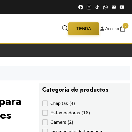
0
TIENDA
Acceso
Categoria de productos
 para
Categoria de productos
Chapitas
(4)
nes
Estampadoras
(16)
Gamers
(2)
Insumos para Estampar y