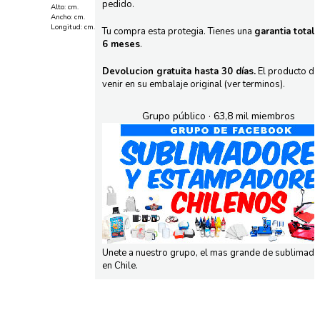
pedido.
Alto: cm.
Ancho: cm.
Longitud: cm.
Tu compra esta protegia. Tienes una
garantia total
6 meses
.
Devolucion gratuita hasta 30 días.
El producto d
venir en su embalaje original (ver terminos).
Grupo público · 63,8 mil miembros
Unete a nuestro grupo, el mas grande de sublimad
en Chile.