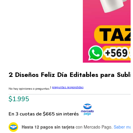
2 Diseños Feliz Día Editables para Su
|
preguntas respondidas
No hay opiniones o preguntas
$
1.995
En 3 cuotas de $665 sin interés
Hasta 12 pagos sin tarjeta
con Mercado Pago.
Saber má