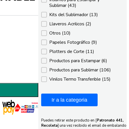
Sublimar
(43)
Kits del Sublimador
(13)
Llaveros Acrilicos
(2)
Otros
(10)
Papeles Fotográfico
(9)
Plotters de Corte
(11)
Productos para Estampar
(6)
Productos para Sublimar
(106)
Vinilos Termo Transferible
(15)
Ir a la categoria
Puedes retirar este producto en [
Patronato 441,
Recoleta
] una vez recibido el email de embalando