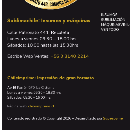
INSUMOS
Sublimachile: Insumos y máquinas
SUBLIMACIÓN
MÁQUINAS
VINI
VER TODO
Calle Patronato 441, Recoleta
Lunes a viernes 09:30 – 18:00 hrs
Sábados: 10:00 hasta las 15:30hrs
Escribe Wsp Ventas:
+56 9 3140 2214
Chileimprime: Impresión de gran formato
Av. El Parrón 579, La Cisterna
Lunes a viernes 09:30 – 18:30 hrs
Sábados: 09:30 – 16:00 hrs
Página web:
chileimprime.cl
Contenido registrado © Copyright 2026 – Desarrollado por
Superpyme