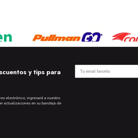
scuentos y tips para
reo electrónico, ingresará a nuestro
bir actualizaciones en su bandeja de