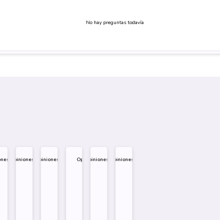
No hay preguntas todavía
ones
Opiniones
Opiniones
Opiniones
Opiniones
Opiniones
.995
$
1.995
$
1.995
$
1.995
$
1.995
$
1.995
eño
Diseño
Diseño
Diseño
re
Sobre
Sobre
Sobre
Comprar
Comprar
Comprar
Comprar
Comprar
Comprar
Comprar