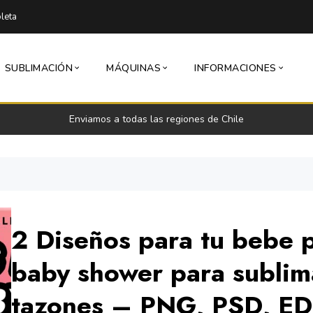
leta
SUBLIMACIÓN
MÁQUINAS
INFORMACIONES
Enviamos a todas las regiones de Chile
2 Diseños para tu bebe p
baby shower para sublim
tazones – PNG, PSD, E