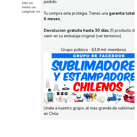
pedido.
Alto: cm.
Ancho: cm.
Longitud: cm.
Tu compra esta protegia. Tienes una
garantia total
6 meses
.
Devolucion gratuita hasta 30 días.
El producto d
venir en su embalaje original (ver terminos).
Grupo público · 63,8 mil miembros
Unete a nuestro grupo, el mas grande de sublimad
en Chile.