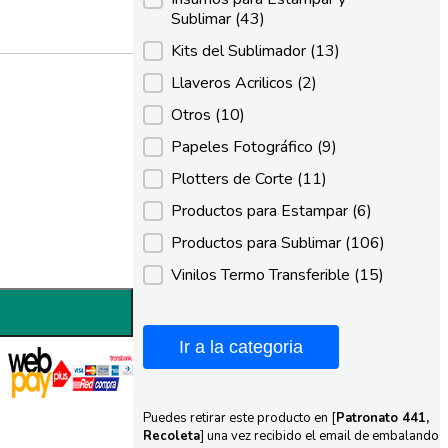
Sublimar
(43)
Kits del Sublimador
(13)
Llaveros Acrilicos
(2)
Otros
(10)
Papeles Fotográfico
(9)
Plotters de Corte
(11)
Productos para Estampar
(6)
Productos para Sublimar
(106)
Vinilos Termo Transferible
(15)
Ir a la categoria
Puedes retirar este producto en [
Patronato 441,
Recoleta
] una vez recibido el email de embalando