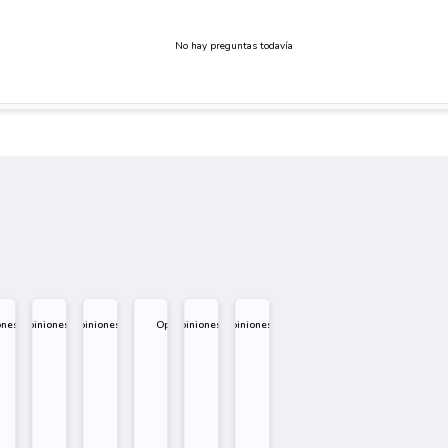
No hay preguntas todavía
ones
Opiniones
Opiniones
Opiniones
Opiniones
Opiniones
.995
$
1.995
$
1.995
$
1.995
$
1.995
$
1.995
eño
Diseño
Diseño
Diseño
re
Sobre
Sobre
Sobre
Comprar
Comprar
Comprar
Comprar
Comprar
Comprar
Comprar