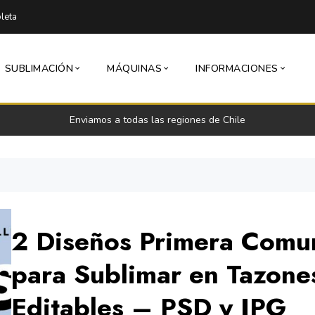
leta
SUBLIMACIÓN
MÁQUINAS
INFORMACIONES
Enviamos a todas las regiones de Chile
2 Diseños Primera Comu
para Sublimar en Tazone
Editables – PSD y JPG