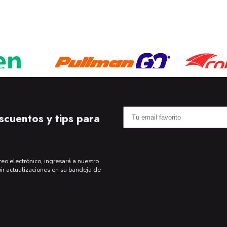
scuentos y tips para
reo electrónico, ingresará a nuestro
bir actualizaciones en su bandeja de