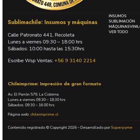
INSUMOS
Sublimachile: Insumos y máquinas
SUBLIMACIÓN
MÁQUINAS
VINI
VER TODO
Calle Patronato 441, Recoleta
Lunes a viernes 09:30 – 18:00 hrs
Sábados: 10:00 hasta las 15:30hrs
Escribe Wsp Ventas:
+56 9 3140 2214
Chileimprime: Impresión de gran formato
Av. El Parrón 579, La Cisterna
Lunes a viernes 09:30 – 18:30 hrs
Sábados: 09:30 – 16:00 hrs
Página web:
chileimprime.cl
Contenido registrado © Copyright 2026 – Desarrollado por
Superpyme