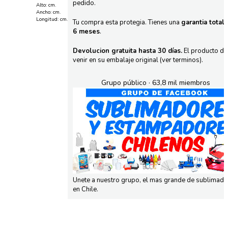
pedido.
Alto: cm.
Ancho: cm.
Longitud: cm.
Tu compra esta protegia. Tienes una
garantia total
6 meses
.
Devolucion gratuita hasta 30 días.
El producto d
venir en su embalaje original (ver terminos).
Grupo público · 63,8 mil miembros
Unete a nuestro grupo, el mas grande de sublimad
en Chile.