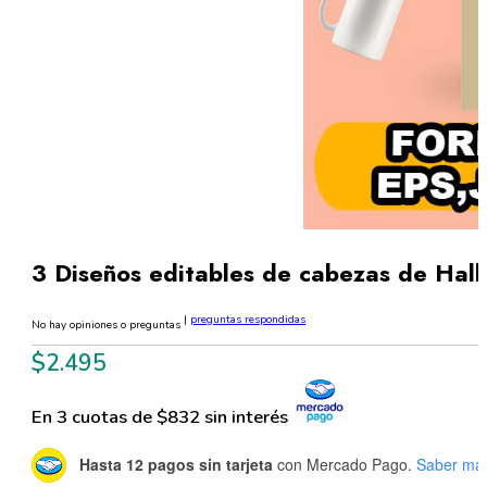
3 Diseños editables de cabezas de Hal
|
preguntas respondidas
No hay opiniones o preguntas
$
2.495
En 3 cuotas de $832 sin interés
Hasta 12 pagos sin tarjeta
con Mercado Pago.
Saber má