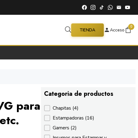
0
TIENDA
Acceso
Categoria de productos
SVG para
Categoria de productos
Chapitas
(4)
etc.
Estampadoras
(16)
Gamers
(2)
Insumos para Estampar y