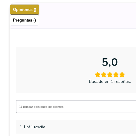
Opiniones ()
Preguntas ()
5,0
Basado en 1 reseñas.
1-1 of 1 reseña