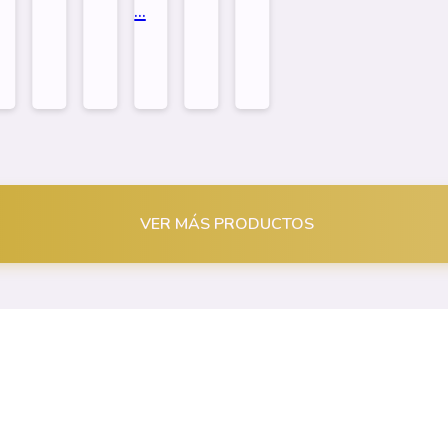
..
imar...
Sublimar...
Sublimar...
Sublimar...
VER MÁS PRODUCTOS