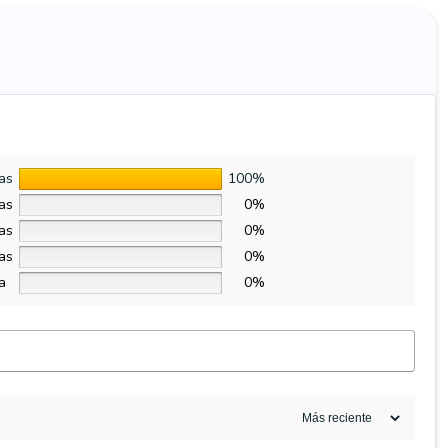
las
100%
las
0%
las
0%
las
0%
la
0%