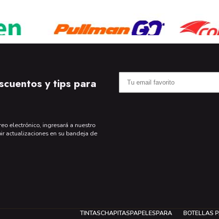
scuentos y tips para
reo electrónico, ingresará a nuestro
bir actualizaciones en su bandeja de
TINTAS
CHAPITAS
PAPELES
PARA
BOTELLAS 