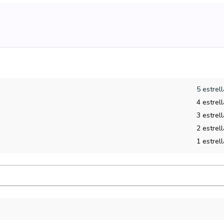
5 estrel
4 estrel
3 estrel
2 estrel
1 estrel