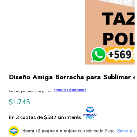
Diseño Amiga Borracha para Sublimar e
|
preguntas respondidas
No hay opiniones o preguntas
$
1.745
En 3 cuotas de $582 sin interés
Hasta 12 pagos sin tarjeta
con Mercado Pago.
Saber má