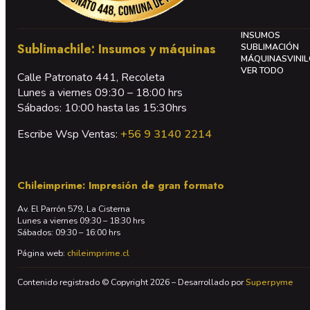
INSUMOS
Sublimachile: Insumos y máquinas
SUBLIMACIÓN
MÁQUINAS
VINI
VER TODO
Calle Patronato 441, Recoleta
Lunes a viernes 09:30 – 18:00 hrs
Sábados: 10:00 hasta las 15:30hrs
Escribe Wsp Ventas:
+56 9 3140 2214
Chileimprime: Impresión de gran formato
Av. El Parrón 579, La Cisterna
Lunes a viernes 09:30 – 18:30 hrs
Sábados: 09:30 – 16:00 hrs
Página web:
chileimprime.cl
Contenido registrado © Copyright 2026 – Desarrollado por
Superpyme