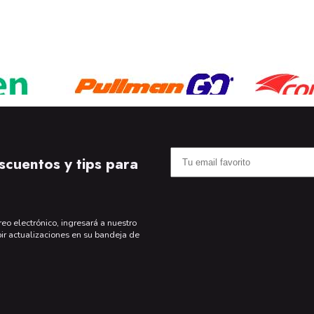
scuentos y tips para
reo electrónico, ingresará a nuestro
bir actualizaciones en su bandeja de