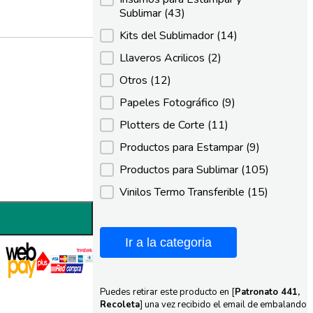
Sublimar
(43)
Kits del Sublimador
(14)
Llaveros Acrilicos
(2)
Otros
(12)
Papeles Fotográfico
(9)
Plotters de Corte
(11)
Productos para Estampar
(9)
Productos para Sublimar
(105)
Vinilos Termo Transferible
(15)
Ir a la categoria
Puedes retirar este producto en [
Patronato 441,
Recoleta
] una vez recibido el email de embalando