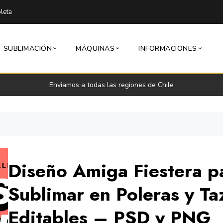
leta
SUBLIMACIÓN
MÁQUINAS
INFORMACIONES
Enviamos a todas las regiones de Chile
Diseño Amiga Fiestera p
Sublimar en Poleras y T
Editables – PSD y PNG