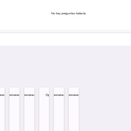
No hay preguntas todavía
ones
Opiniones
Opiniones
Opiniones
Opiniones
Opiniones
.995
$
1.995
$
1.995
$
1.995
$
1.995
$
1.995
eño
Diseño
Diseño
Diseño
re
Sobre
Sobre
Sobre
Comprar
Comprar
Comprar
Comprar
Comprar
Comprar
Comprar