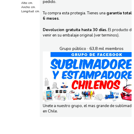
pedido.
Alto: cm.
Ancho: cm.
Longitud: cm.
Tu compra esta protegia. Tienes una
garantia total
6 meses
.
Devolucion gratuita hasta 30 días.
El producto d
venir en su embalaje original (ver terminos).
Grupo público · 63,8 mil miembros
Unete a nuestro grupo, el mas grande de sublimad
en Chile.