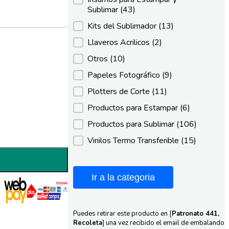
Sublimar
(43)
Kits del Sublimador
(13)
Llaveros Acrilicos
(2)
Otros
(10)
Papeles Fotográfico
(9)
Plotters de Corte
(11)
Productos para Estampar
(6)
Productos para Sublimar
(106)
Vinilos Termo Transferible
(15)
Ir a la categoria
Puedes retirar este producto en [
Patronato 441,
Recoleta
] una vez recibido el email de embalando