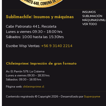
INSUMOS
Sublimachile: Insumos y máquinas
SUBLIMACIÓN
MÁQUINAS
VINI
VER TODO
Calle Patronato 441, Recoleta
Lunes a viernes 09:30 – 18:00 hrs
Sábados: 10:00 hasta las 15:30hrs
Escribe Wsp Ventas:
+56 9 3140 2214
Chileimprime: Impresión de gran formato
Av. El Parrón 579, La Cisterna
Lunes a viernes 09:30 – 18:30 hrs
Sábados: 09:30 – 16:00 hrs
Página web:
chileimprime.cl
Contenido registrado © Copyright 2026 – Desarrollado por
Superpyme