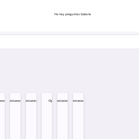
No hay preguntas todavía
ones
Opiniones
Opiniones
Opiniones
Opiniones
Opiniones
.995
$
1.995
$
1.995
$
1.995
$
1.995
$
1.995
eño
Diseño
Diseño
Diseño
re
Sobre
Sobre
Sobre
Comprar
Comprar
Comprar
Comprar
Comprar
Comprar
Comprar