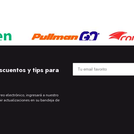
scuentos y tips para
reo electrónico, ingresará a nuestro
bir actualizaciones en su bandeja de