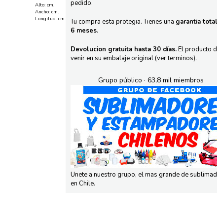
pedido.
Alto: cm.
Ancho: cm.
Longitud: cm.
Tu compra esta protegia. Tienes una
garantia total
6 meses
.
Devolucion gratuita hasta 30 días.
El producto d
venir en su embalaje original (ver terminos).
Grupo público · 63,8 mil miembros
Unete a nuestro grupo, el mas grande de sublimad
en Chile.