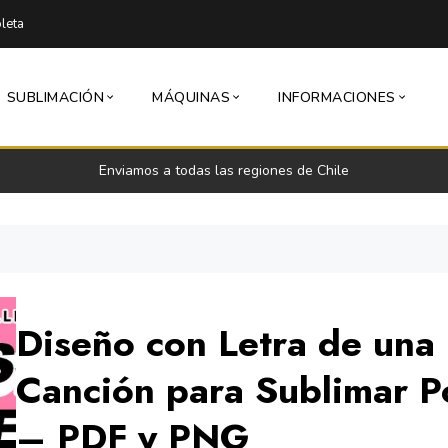
leta
SUBLIMACIÓN
MÁQUINAS
INFORMACIONES
Envío express 24 a 48 horas hábiles (Lun-Vie)
Diseño con Letra de una
Canción para Sublimar P
– PDF y PNG