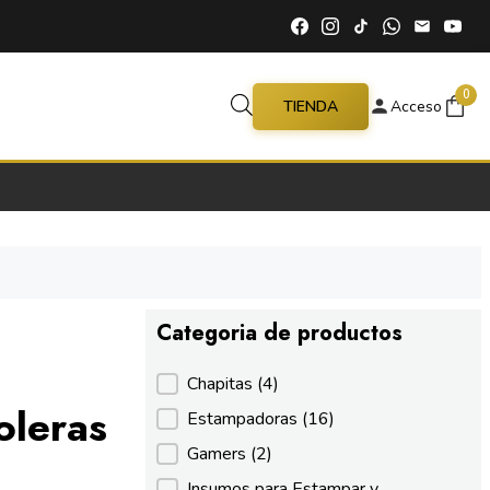
0
TIENDA
Acceso
Categoria de productos
Categoria de productos
Chapitas
(4)
oleras
Estampadoras
(16)
Gamers
(2)
Insumos para Estampar y