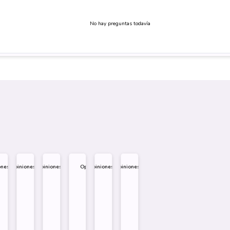
No hay preguntas todavía
ones
Opiniones
Opiniones
Opiniones
Opiniones
Opiniones
.995
$
1.995
$
1.995
$
1.995
$
1.995
$
1.995
eño
Diseño
Diseño
Diseño
re
Sobre
Sobre
Sobre
Comprar
Comprar
Comprar
Comprar
Comprar
Comprar
Comprar