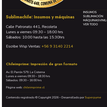
INSUMOS
Sublimachile: Insumos y máquinas
SUBLIMACIÓN
MÁQUINAS
VINI
VER TODO
Calle Patronato 441, Recoleta
Lunes a viernes 09:30 – 18:00 hrs
Sábados: 10:00 hasta las 15:30hrs
Escribe Wsp Ventas:
+56 9 3140 2214
Chileimprime: Impresión de gran formato
Av. El Parrón 579, La Cisterna
Lunes a viernes 09:30 – 18:30 hrs
Sábados: 09:30 – 16:00 hrs
Página web:
chileimprime.cl
Contenido registrado © Copyright 2026 – Desarrollado por
Superpyme