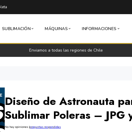
leta
SUBLIMACIÓN
MÁQUINAS
INFORMACIONES
Enviamos a todas las regiones de Chile
Diseño de Astronauta pa
Sublimar Poleras – JPG 
No hay opiniones
|
preguntas respondidas