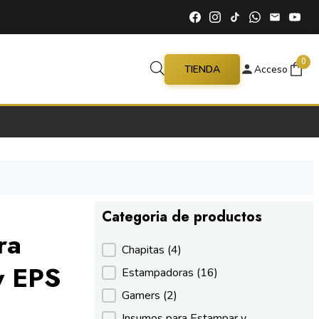
0
TIENDA
Acceso
Categoria de productos
ra
Categoria de productos
Chapitas
(4)
y EPS
Estampadoras
(16)
Gamers
(2)
Insumos para Estampar y