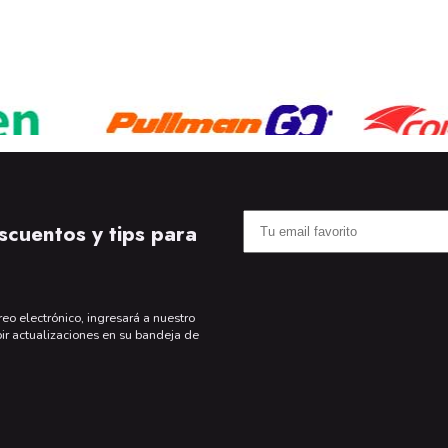
scuentos y tips para
reo electrónico, ingresará a nuestro
bir actualizaciones en su bandeja de