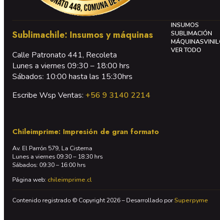
INSUMOS
Sublimachile: Insumos y máquinas
SUBLIMACIÓN
MÁQUINAS
VINI
VER TODO
Calle Patronato 441, Recoleta
Lunes a viernes 09:30 – 18:00 hrs
Sábados: 10:00 hasta las 15:30hrs
Escribe Wsp Ventas:
+56 9 3140 2214
Chileimprime: Impresión de gran formato
Av. El Parrón 579, La Cisterna
Lunes a viernes 09:30 – 18:30 hrs
Sábados: 09:30 – 16:00 hrs
Página web:
chileimprime.cl
Contenido registrado © Copyright 2026 – Desarrollado por
Superpyme