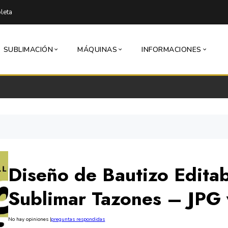
leta
SUBLIMACIÓN
MÁQUINAS
INFORMACIONES
Diseño de Bautizo Edita
Sublimar Tazones – JPG
No hay opiniones
|
preguntas respondidas