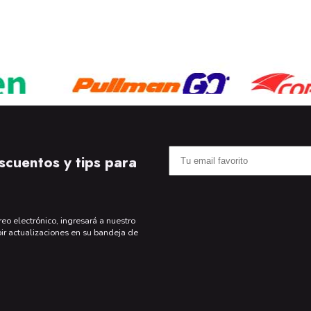
scuentos y tips para
reo electrónico, ingresará a nuestro
bir actualizaciones en su bandeja de