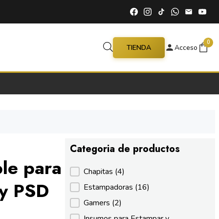
0
TIENDA
Acceso
Categoria de productos
ble para
Categoria de productos
Chapitas
(4)
 y PSD
Estampadoras
(16)
Gamers
(2)
Insumos para Estampar y