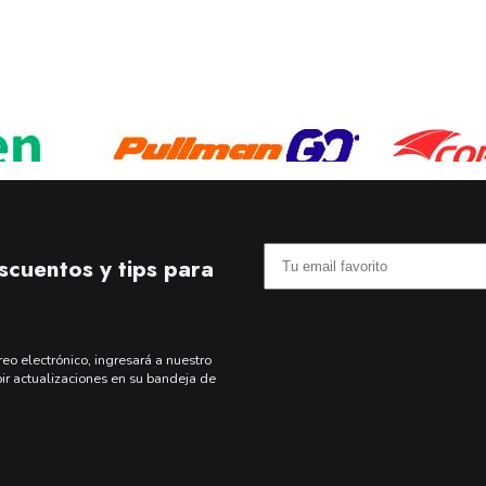
scuentos y tips para
reo electrónico, ingresará a nuestro
bir actualizaciones en su bandeja de