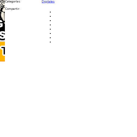
Categorías:
Digitales
Compartir: