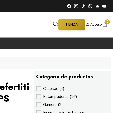
0
TIENDA
Acceso
Categoria de productos
fertiti
Categoria de productos
Chapitas
(4)
PS
Estampadoras
(16)
Gamers
(2)
Insumos para Estampar y