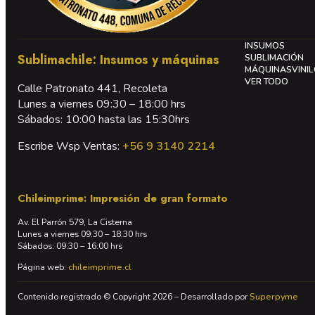
INSUMOS
Sublimachile: Insumos y máquinas
SUBLIMACIÓN
MÁQUINAS
VINI
VER TODO
Calle Patronato 441, Recoleta
Lunes a viernes 09:30 – 18:00 hrs
Sábados: 10:00 hasta las 15:30hrs
Escribe Wsp Ventas:
+56 9 3140 2214
Chileimprime: Impresión de gran formato
Av. El Parrón 579, La Cisterna
Lunes a viernes 09:30 – 18:30 hrs
Sábados: 09:30 – 16:00 hrs
Página web:
chileimprime.cl
Contenido registrado © Copyright 2026 – Desarrollado por
Superpyme