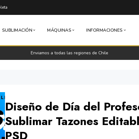
leta
SUBLIMACIÓN
MÁQUINAS
INFORMACIONES
Enviamos a todas las regiones de Chile
Diseño de Día del Profes
Sublimar Tazones Editab
PSD