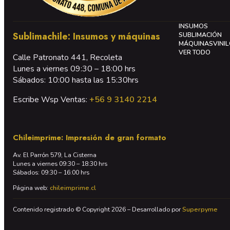
INSUMOS
Sublimachile: Insumos y máquinas
SUBLIMACIÓN
MÁQUINAS
VINI
VER TODO
Calle Patronato 441, Recoleta
Lunes a viernes 09:30 – 18:00 hrs
Sábados: 10:00 hasta las 15:30hrs
Escribe Wsp Ventas:
+56 9 3140 2214
Chileimprime: Impresión de gran formato
Av. El Parrón 579, La Cisterna
Lunes a viernes 09:30 – 18:30 hrs
Sábados: 09:30 – 16:00 hrs
Página web:
chileimprime.cl
Contenido registrado © Copyright 2026 – Desarrollado por
Superpyme