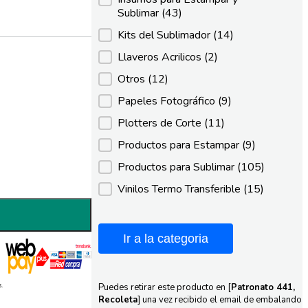
Sublimar
(43)
Kits del Sublimador
(14)
Llaveros Acrilicos
(2)
Otros
(12)
Papeles Fotográfico
(9)
Plotters de Corte
(11)
Productos para Estampar
(9)
Productos para Sublimar
(105)
Vinilos Termo Transferible
(15)
Ir a la categoria
.
Puedes retirar este producto en [
Patronato 441,
Recoleta
] una vez recibido el email de embalando