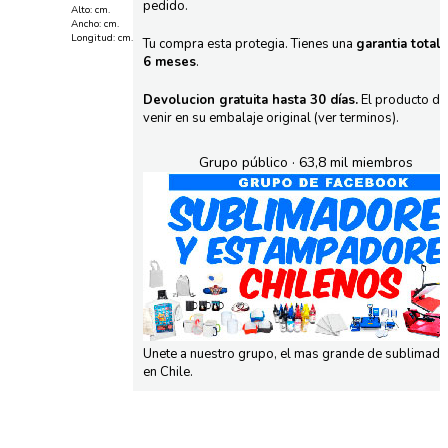
pedido.
Alto: cm.
Ancho: cm.
Longitud: cm.
Tu compra esta protegia. Tienes una
garantia total
6 meses
.
Devolucion gratuita hasta 30 días.
El producto d
venir en su embalaje original (ver terminos).
Grupo público · 63,8 mil miembros
Unete a nuestro grupo, el mas grande de sublimad
en Chile.