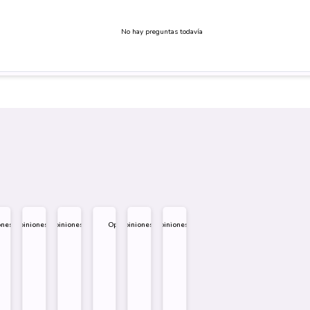
No hay preguntas todavía
ones
Opiniones
Opiniones
Opiniones
Opiniones
Opiniones
.995
$
1.995
$
1.995
$
1.995
$
1.995
$
1.995
eño
Diseño
Diseño
Diseño
re
Sobre
Sobre
Sobre
Comprar
Comprar
Comprar
Comprar
Comprar
Comprar
Comprar