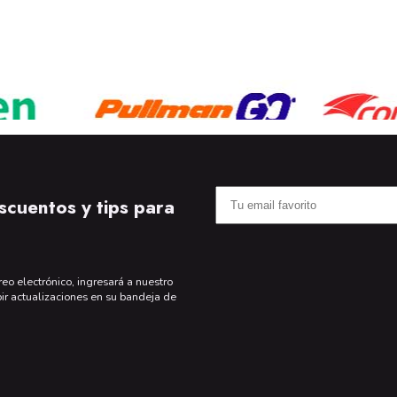
scuentos y tips para
reo electrónico, ingresará a nuestro
bir actualizaciones en su bandeja de