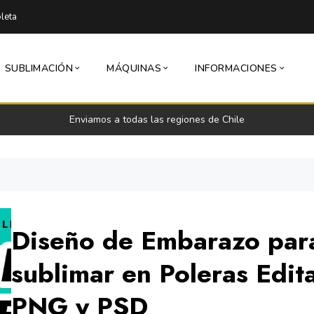
leta
SUBLIMACIÓN
MÁQUINAS
INFORMACIONES
Enviamos a todas las regiones de Chile
Diseño de Embarazo par
sublimar en Poleras Edit
PNG y PSD