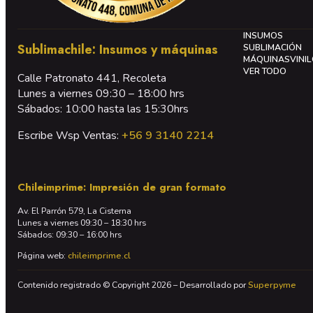
INSUMOS
Sublimachile: Insumos y máquinas
SUBLIMACIÓN
MÁQUINAS
VINI
VER TODO
Calle Patronato 441, Recoleta
Lunes a viernes 09:30 – 18:00 hrs
Sábados: 10:00 hasta las 15:30hrs
Escribe Wsp Ventas:
+56 9 3140 2214
Chileimprime: Impresión de gran formato
Av. El Parrón 579, La Cisterna
Lunes a viernes 09:30 – 18:30 hrs
Sábados: 09:30 – 16:00 hrs
Página web:
chileimprime.cl
Contenido registrado © Copyright 2026 – Desarrollado por
Superpyme