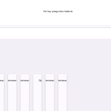
No hay preguntas todavía
ones
Opiniones
Opiniones
Opiniones
Opiniones
Opiniones
.995
$
1.995
$
1.995
$
1.995
$
1.995
$
1.995
eño
Diseño
Diseño
Diseño
re
Sobre
Sobre
Sobre
Comprar
Comprar
Comprar
Comprar
Comprar
Comprar
Comprar