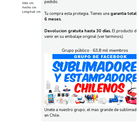
pedido.
Alto: cm.
Ancho: cm.
Longitud: cm.
Tu compra esta protegia. Tienes una
garantia total
6 meses
.
Devolucion gratuita hasta 30 días.
El producto d
venir en su embalaje original (ver terminos).
Grupo público · 63,8 mil miembros
Unete a nuestro grupo, el mas grande de sublimad
en Chile.