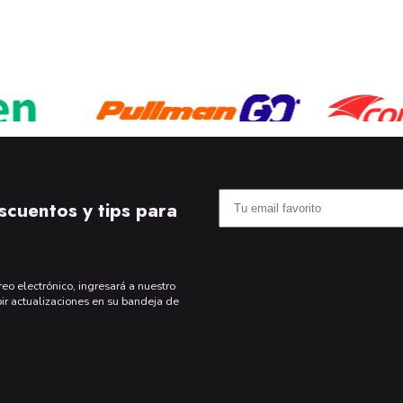
scuentos y tips para
reo electrónico, ingresará a nuestro
bir actualizaciones en su bandeja de