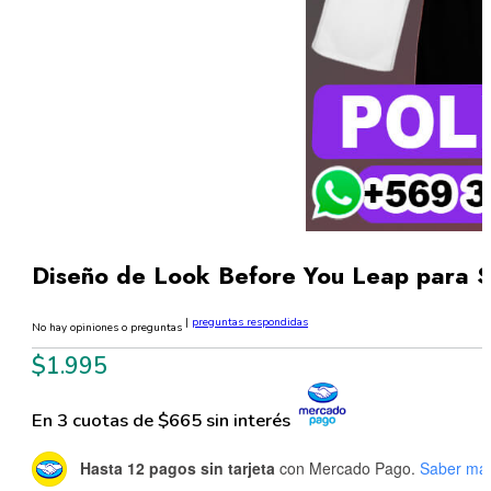
Diseño de Look Before You Leap para S
|
preguntas respondidas
No hay opiniones o preguntas
$
1.995
En 3 cuotas de $665 sin interés
Hasta 12 pagos sin tarjeta
con Mercado Pago.
Saber má