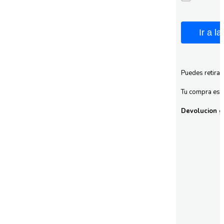
Ir a l
Puedes retirar
Tu compra esta
Devolucion gr