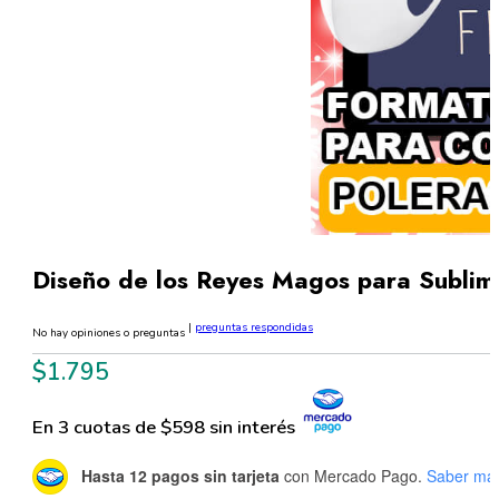
Diseño de los Reyes Magos para Sublim
|
preguntas respondidas
No hay opiniones o preguntas
$
1.795
En 3 cuotas de $598 sin interés
Hasta 12 pagos sin tarjeta
con Mercado Pago.
Saber má