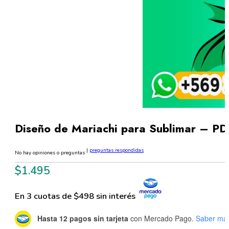
Diseño de Mariachi para Sublimar – PD
|
preguntas respondidas
No hay opiniones o preguntas
$
1.495
En 3 cuotas de $498 sin interés
Hasta 12 pagos sin tarjeta
con Mercado Pago.
Saber má