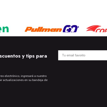
scuentos y tips para
reo electrónico, ingresará a nuestro
bir actualizaciones en su bandeja de