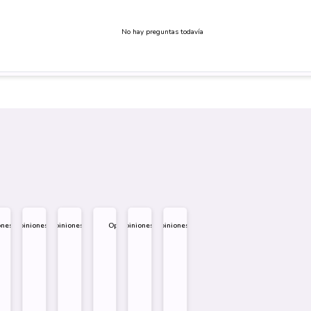
No hay preguntas todavía
ones
Opiniones
Opiniones
Opiniones
Opiniones
Opiniones
.995
$
1.995
$
1.995
$
1.995
$
1.995
$
1.995
eño
Diseño
Diseño
Diseño
re
Sobre
Sobre
Sobre
Comprar
Comprar
Comprar
Comprar
Comprar
Comprar
Comprar