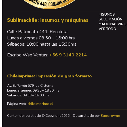
INSUMOS
Sublimachile: Insumos y máquinas
SUBLIMACIÓN
MÁQUINAS
VINI
VER TODO
Calle Patronato 441, Recoleta
Lunes a viernes 09:30 – 18:00 hrs
Sábados: 10:00 hasta las 15:30hrs
Escribe Wsp Ventas:
+56 9 3140 2214
Chileimprime: Impresión de gran formato
Av. El Parrón 579, La Cisterna
Lunes a viernes 09:30 – 18:30 hrs
Sábados: 09:30 – 16:00 hrs
Página web:
chileimprime.cl
Contenido registrado © Copyright 2026 – Desarrollado por
Superpyme