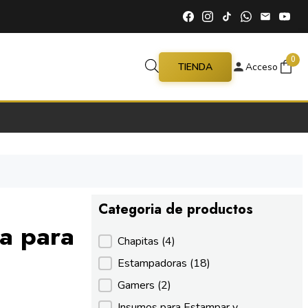
0
TIENDA
Acceso
Categoria de productos
ca para
Categoria de productos
Chapitas
(4)
Estampadoras
(18)
Gamers
(2)
Insumos para Estampar y