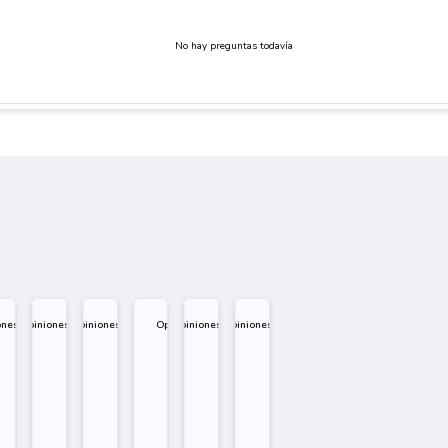
No hay preguntas todavía
ones
Opiniones
Opiniones
Opiniones
Opiniones
Opiniones
.995
$
1.995
$
1.995
$
1.995
$
1.995
$
1.995
eño
Diseño
Diseño
Diseño
re
Sobre
Sobre
Sobre
Comprar
Comprar
Comprar
Comprar
Comprar
Comprar
Comprar