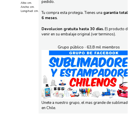
pedido.
Alto: cm.
Ancho: cm.
Longitud: cm.
Tu compra esta protegia. Tienes una
garantia total
6 meses
.
Devolucion gratuita hasta 30 días.
El producto d
venir en su embalaje original (ver terminos).
Grupo público · 63,8 mil miembros
Unete a nuestro grupo, el mas grande de sublimad
en Chile.