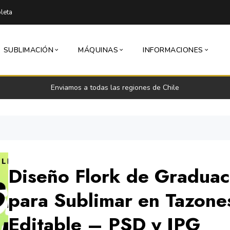
leta
SUBLIMACIÓN
MÁQUINAS
INFORMACIONES
Enviamos a todas las regiones de Chile
Diseño Flork de Graduac
para Sublimar en Tazone
Editable – PSD y JPG