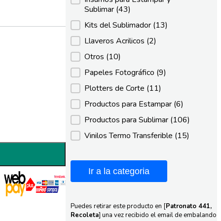
Sublimar
(43)
Kits del Sublimador
(13)
Llaveros Acrilicos
(2)
Otros
(10)
Papeles Fotográfico
(9)
Plotters de Corte
(11)
Productos para Estampar
(6)
Productos para Sublimar
(106)
Vinilos Termo Transferible
(15)
Ir a la categoria
Puedes retirar este producto en [
Patronato 441,
Recoleta
] una vez recibido el email de embalando