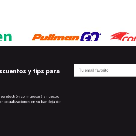
scuentos y tips para
reo electrónico, ingresará a nuestro
bir actualizaciones en su bandeja de