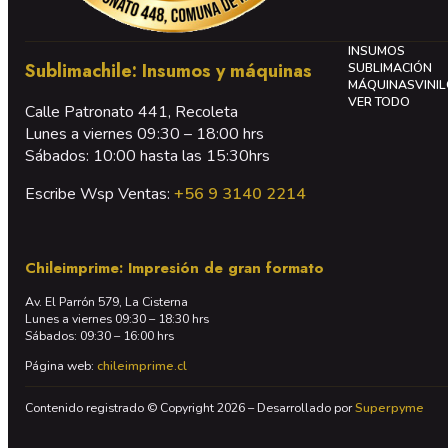
INSUMOS
Sublimachile: Insumos y máquinas
SUBLIMACIÓN
MÁQUINAS
VINI
VER TODO
Calle Patronato 441, Recoleta
Lunes a viernes 09:30 – 18:00 hrs
Sábados: 10:00 hasta las 15:30hrs
Escribe Wsp Ventas:
+56 9 3140 2214
Chileimprime: Impresión de gran formato
Av. El Parrón 579, La Cisterna
Lunes a viernes 09:30 – 18:30 hrs
Sábados: 09:30 – 16:00 hrs
Página web:
chileimprime.cl
Contenido registrado © Copyright 2026 – Desarrollado por
Superpyme