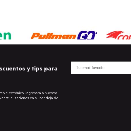
scuentos y tips para
reo electrónico, ingresará a nuestro
bir actualizaciones en su bandeja de