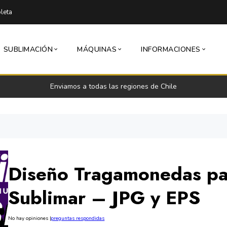
leta
SUBLIMACIÓN
MÁQUINAS
INFORMACIONES
Envío express 24 a 48 horas hábiles (Lun-Vie)
Diseño Tragamonedas pa
Sublimar – JPG y EPS
No hay opiniones
|
preguntas respondidas