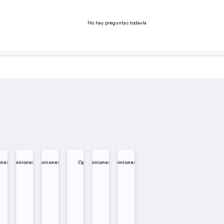
No hay preguntas todavía
ones
Opiniones
Opiniones
Opiniones
Opiniones
Opiniones
.995
$
1.995
$
1.995
$
1.995
$
1.995
$
1.995
eño
Diseño
Diseño
Diseño
re
Sobre
Sobre
Sobre
Comprar
Comprar
Comprar
Comprar
Comprar
Comprar
Comprar