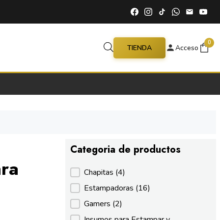
0
TIENDA
Acceso
Categoria de productos
ra
Categoria de productos
Chapitas
(4)
Estampadoras
(16)
Gamers
(2)
Insumos para Estampar y