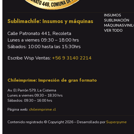
INSUMOS
Sublimachile: Insumos y máquinas
SUBLIMACIÓN
MÁQUINAS
VINI
VER TODO
Calle Patronato 441, Recoleta
Lunes a viernes 09:30 – 18:00 hrs
Sábados: 10:00 hasta las 15:30hrs
Escribe Wsp Ventas:
+56 9 3140 2214
Chileimprime: Impresión de gran formato
Av. El Parrón 579, La Cisterna
Lunes a viernes 09:30 – 18:30 hrs
Sábados: 09:30 – 16:00 hrs
Página web:
chileimprime.cl
Contenido registrado © Copyright 2026 – Desarrollado por
Superpyme