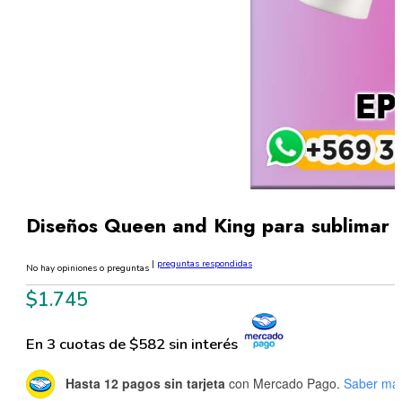
Diseños Queen and King para sublimar
|
preguntas respondidas
No hay opiniones o preguntas
$
1.745
En 3 cuotas de $582 sin interés
Hasta 12 pagos sin tarjeta
con Mercado Pago.
Saber má