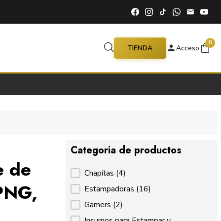
0
TIENDA
Acceso
Categoria de productos
e de
Categoria de productos
Chapitas
(4)
 PNG,
Estampadoras
(16)
Gamers
(2)
Insumos para Estampar y