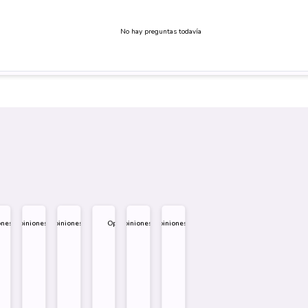
No hay preguntas todavía
ones
Opiniones
Opiniones
Opiniones
Opiniones
Opiniones
.995
$
1.995
$
1.995
$
1.995
$
1.995
$
1.995
eño
Diseño
Diseño
Diseño
re
Sobre
Sobre
Sobre
Comprar
Comprar
Comprar
Comprar
Comprar
Comprar
Comprar