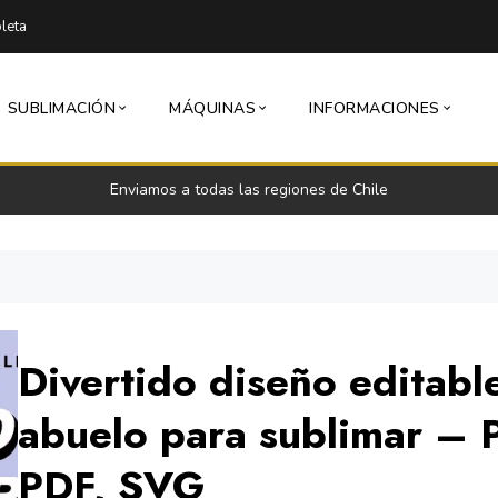
leta
SUBLIMACIÓN
MÁQUINAS
INFORMACIONES
Enviamos a todas las regiones de Chile
Divertido diseño editabl
abuelo para sublimar –
PDF, SVG