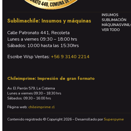
INSUMOS
Sublimachile: Insumos y máquinas
SUBLIMACIÓN
MÁQUINAS
VINI
VER TODO
Calle Patronato 441, Recoleta
Lunes a viernes 09:30 – 18:00 hrs
Sábados: 10:00 hasta las 15:30hrs
Escribe Wsp Ventas:
+56 9 3140 2214
Chileimprime: Impresión de gran formato
Av. El Parrón 579, La Cisterna
Lunes a viernes 09:30 – 18:30 hrs
Sábados: 09:30 – 16:00 hrs
Página web:
chileimprime.cl
Contenido registrado © Copyright 2026 – Desarrollado por
Superpyme