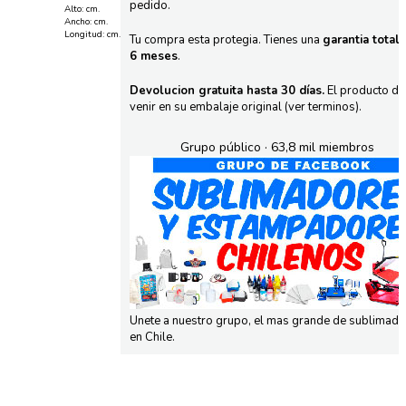
pedido.
Alto: cm.
Ancho: cm.
Longitud: cm.
Tu compra esta protegia. Tienes una
garantia total
6 meses
.
Devolucion gratuita hasta 30 días.
El producto d
venir en su embalaje original (ver terminos).
Grupo público · 63,8 mil miembros
Unete a nuestro grupo, el mas grande de sublimad
en Chile.