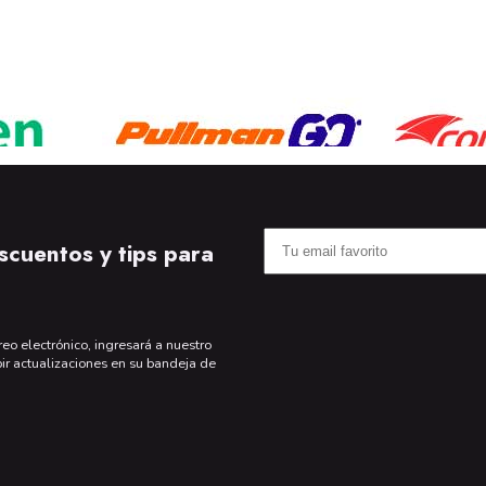
scuentos y tips para
reo electrónico, ingresará a nuestro
bir actualizaciones en su bandeja de