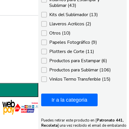
Sublimar
(43)
Kits del Sublimador
(13)
Llaveros Acrilicos
(2)
Otros
(10)
Papeles Fotográfico
(9)
Plotters de Corte
(11)
Productos para Estampar
(6)
Productos para Sublimar
(106)
Vinilos Termo Transferible
(15)
Ir a la categoria
Puedes retirar este producto en [
Patronato 441,
Recoleta
] una vez recibido el email de embalando