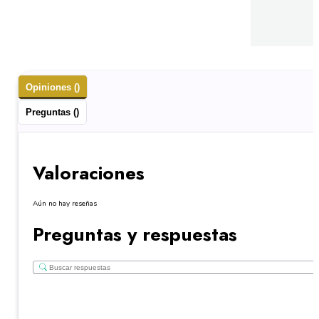
Opiniones ()
Preguntas ()
Valoraciones
Aún no hay reseñas
Preguntas y respuestas